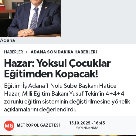
Resmi İlanlar
Adana
HABERLER
ADANA SON DAKIKA HABERLERI
Hazar: Yoksul Çocuklar
Eğitimden Kopacak!
Eğitim-İş Adana 1 Nolu Şube Başkanı Hatice
Hazar, Milli Eğitim Bakanı Yusuf Tekin’in 4+4+4
zorunlu eğitim sisteminin değiştirilmesine yönelik
açıklamalarını değerlendirdi.
15.10.2025 - 16:45
METROPOL GAZETESI
YAYINLANMA