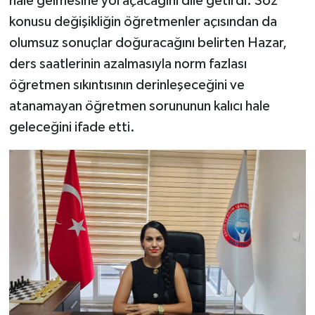
hale gelmesine yol açacağını dile getirdi. Söz
konusu değişikliğin öğretmenler açısından da
olumsuz sonuçlar doğuracağını belirten Hazar,
ders saatlerinin azalmasıyla norm fazlası
öğretmen sıkıntısının derinleşeceğini ve
atanamayan öğretmen sorununun kalıcı hale
geleceğini ifade etti.