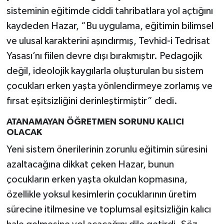
sisteminin eğitimde ciddi tahribatlara yol açtığını
kaydeden Hazar, “Bu uygulama, eğitimin bilimsel
ve ulusal karakterini aşındırmış, Tevhid-i Tedrisat
Yasası’nı fiilen devre dışı bırakmıştır. Pedagojik
değil, ideolojik kaygılarla oluşturulan bu sistem
çocukları erken yaşta yönlendirmeye zorlamış ve
fırsat eşitsizliğini derinleştirmiştir” dedi.
ATANAMAYAN ÖĞRETMEN SORUNU KALICI
OLACAK
Yeni sistem önerilerinin zorunlu eğitimin süresini
azaltacağına dikkat çeken Hazar, bunun
çocukların erken yaşta okuldan kopmasına,
özellikle yoksul kesimlerin çocuklarının üretim
sürecine itilmesine ve toplumsal eşitsizliğin kalıcı