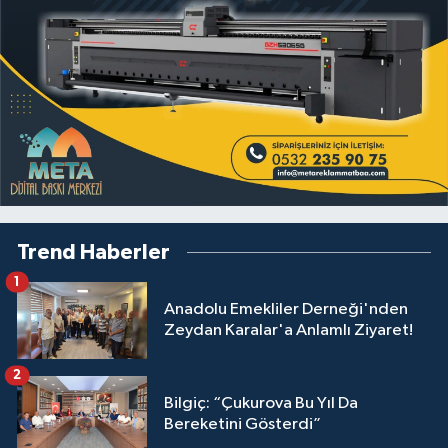
Trend Haberler
1
Anadolu Emekliler Derneği'nden
Zeydan Karalar'a Anlamlı Ziyaret!
2
Bilgiç: “Çukurova Bu Yıl Da
Bereketini Gösterdi”