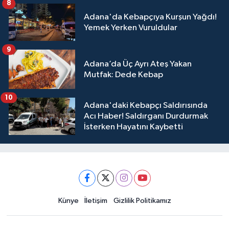
8
Adana'da Kebapçıya Kurşun Yağdı!
Yemek Yerken Vuruldular
9
Adana’da Üç Ayrı Ateş Yakan
Mutfak: Dede Kebap
10
Adana'daki Kebapçı Saldırısında
Acı Haber! Saldırganı Durdurmak
İsterken Hayatını Kaybetti
Künye
İletişim
Gizlilik Politikamız