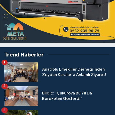
Trend Haberler
1
Anadolu Emekliler Derneği'nden
Zeydan Karalar'a Anlamlı Ziyaret!
2
Bilgiç: “Çukurova Bu Yıl Da
Bereketini Gösterdi”
3