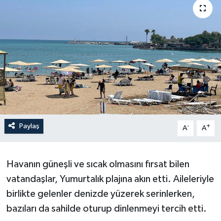
Paylaş
-
+
A
A
Havanın güneşli ve sıcak olmasını fırsat bilen
vatandaşlar, Yumurtalık plajına akın etti. Aileleriyle
birlikte gelenler denizde yüzerek serinlerken,
bazıları da sahilde oturup dinlenmeyi tercih etti.