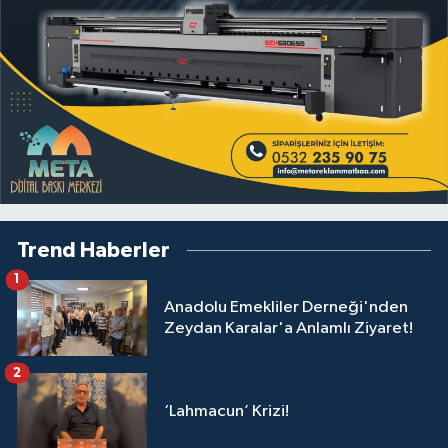
Trend Haberler
1
Anadolu Emekliler Derneği'nden
Zeydan Karalar'a Anlamlı Ziyaret!
2
‘Lahmacun’ Krizi!