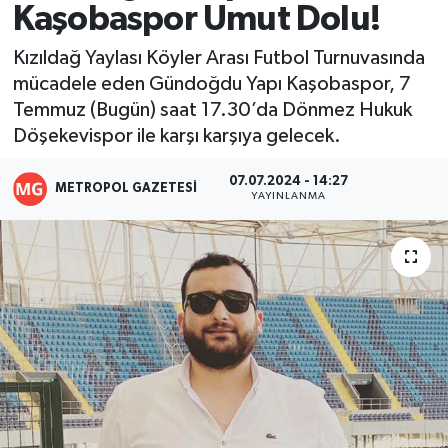
Kaşobaspor Umut Dolu!
Resmi İlanlar
Kızıldağ Yaylası Köyler Arası Futbol Turnuvasında
mücadele eden Gündoğdu Yapı Kaşobaspor, 7
Temmuz (Bugün) saat 17.30’da Dönmez Hukuk
Döşekevispor ile karşı karşıya gelecek.
07.07.2024 - 14:27
METROPOL GAZETESI
YAYINLANMA