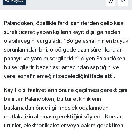
Paylaş
-
+
A
A
Palandöken, özellikle farklı şehirlerden gelip kısa
süreli ticaret yapan kişilerin kayıt dışılığa neden
olabileceğini vurguladı. “Bölge esnafının en büyük
sorunlarından biri, o bölgede uzun süreli kurulan
panayır ve yardım sergileridir” diyen Palandöken,
bu sergilerin bazen asıl amacından saptığını ve
yerel esnafın emeğini zedelediğini ifade etti.
Kayıt dışı faaliyetlerin önüne geçilmesi gerektiğini
belirten Palandöken, bu tür etkinliklerin
başlamadan önce ilgili meslek odalarından
mutlaka izin alınması gerektiğini söyledi. Korsan
ürünler, elektronik aletler veya bakım gerektiren