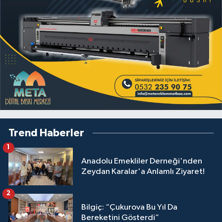
Trend Haberler
1
Anadolu Emekliler Derneği'nden
Zeydan Karalar'a Anlamlı Ziyaret!
2
Bilgiç: “Çukurova Bu Yıl Da
Bereketini Gösterdi”