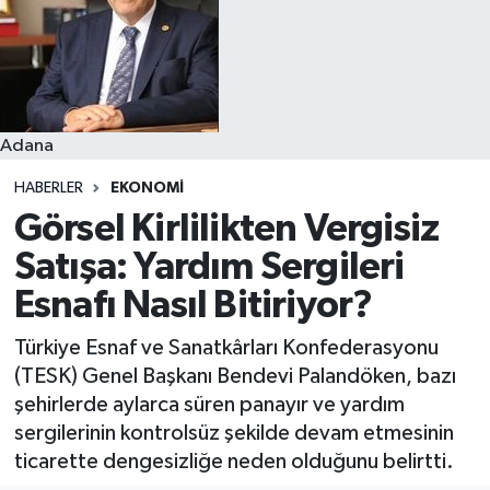
Resmi İlanlar
Adana
HABERLER
EKONOMI
Görsel Kirlilikten Vergisiz
Satışa: Yardım Sergileri
Esnafı Nasıl Bitiriyor?
Türkiye Esnaf ve Sanatkârları Konfederasyonu
(TESK) Genel Başkanı Bendevi Palandöken, bazı
şehirlerde aylarca süren panayır ve yardım
sergilerinin kontrolsüz şekilde devam etmesinin
ticarette dengesizliğe neden olduğunu belirtti.