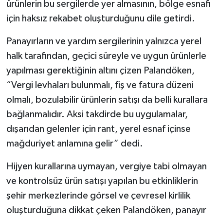
ürünlerin bu sergilerde yer almasının, bölge esnafı
için haksız rekabet oluşturduğunu dile getirdi.
Panayırların ve yardım sergilerinin yalnızca yerel
halk tarafından, geçici süreyle ve uygun ürünlerle
yapılması gerektiğinin altını çizen Palandöken,
“Vergi levhaları bulunmalı, fiş ve fatura düzeni
olmalı, bozulabilir ürünlerin satışı da belli kurallara
bağlanmalıdır. Aksi takdirde bu uygulamalar,
dışarıdan gelenler için rant, yerel esnaf içinse
mağduriyet anlamına gelir” dedi.
Hijyen kurallarına uymayan, vergiye tabi olmayan
ve kontrolsüz ürün satışı yapılan bu etkinliklerin
şehir merkezlerinde görsel ve çevresel kirlilik
oluşturduğuna dikkat çeken Palandöken, panayır