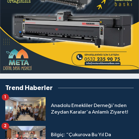
Trend Haberler
1
Anadolu Emekliler Derneği'nden
Zeydan Karalar'a Anlamlı Ziyaret!
2
Bilgiç: “Çukurova Bu Yıl Da