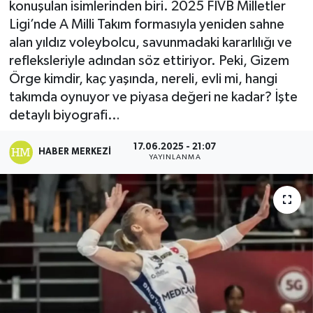
konuşulan isimlerinden biri. 2025 FIVB Milletler
Ligi’nde A Milli Takım formasıyla yeniden sahne
alan yıldız voleybolcu, savunmadaki kararlılığı ve
refleksleriyle adından söz ettiriyor. Peki, Gizem
Örge kimdir, kaç yaşında, nereli, evli mi, hangi
takımda oynuyor ve piyasa değeri ne kadar? İşte
detaylı biyografi…
17.06.2025 - 21:07
HABER MERKEZI
YAYINLANMA