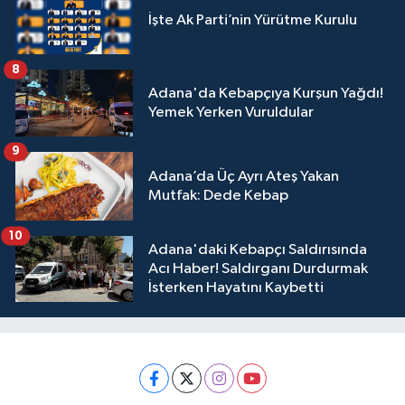
İşte Ak Parti’nin Yürütme Kurulu
8
Adana'da Kebapçıya Kurşun Yağdı!
Yemek Yerken Vuruldular
9
Adana’da Üç Ayrı Ateş Yakan
Mutfak: Dede Kebap
10
Adana'daki Kebapçı Saldırısında
Acı Haber! Saldırganı Durdurmak
İsterken Hayatını Kaybetti