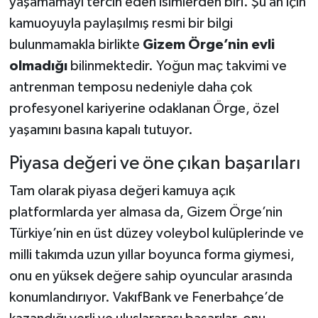
yaşamamayı tercih eden isimlerden biri. Şu an için
kamuoyuyla paylaşılmış resmi bir bilgi
bulunmamakla birlikte
Gizem Örge’nin evli
olmadığı
bilinmektedir. Yoğun maç takvimi ve
antrenman temposu nedeniyle daha çok
profesyonel kariyerine odaklanan Örge, özel
yaşamını basına kapalı tutuyor.
Piyasa değeri ve öne çıkan başarıları
Tam olarak piyasa değeri kamuya açık
platformlarda yer almasa da, Gizem Örge’nin
Türkiye’nin en üst düzey voleybol kulüplerinde ve
milli takımda uzun yıllar boyunca forma giymesi,
onu en yüksek değere sahip oyuncular arasında
konumlandırıyor. VakıfBank ve Fenerbahçe’de