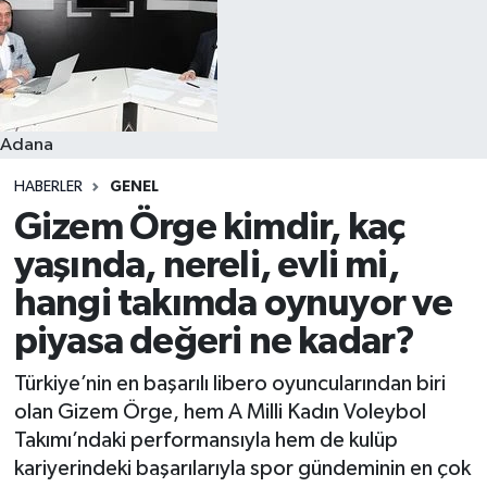
Resmi İlanlar
Adana
HABERLER
GENEL
Gizem Örge kimdir, kaç
yaşında, nereli, evli mi,
hangi takımda oynuyor ve
piyasa değeri ne kadar?
Türkiye’nin en başarılı libero oyuncularından biri
olan Gizem Örge, hem A Milli Kadın Voleybol
Takımı’ndaki performansıyla hem de kulüp
kariyerindeki başarılarıyla spor gündeminin en çok