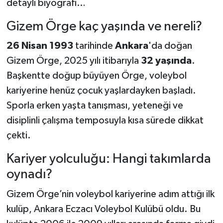
detaylı biyografi…
Gizem Örge kaç yaşında ve nereli?
26 Nisan 1993
tarihinde
Ankara
'da doğan
Gizem Örge, 2025 yılı itibarıyla
32 yaşında
.
Başkentte doğup büyüyen Örge, voleybol
kariyerine henüz çocuk yaşlardayken başladı.
Sporla erken yaşta tanışması, yeteneği ve
disiplinli çalışma temposuyla kısa sürede dikkat
çekti.
Kariyer yolculuğu: Hangi takımlarda
oynadı?
Gizem Örge’nin voleybol kariyerine adım attığı ilk
kulüp, Ankara Eczacı Voleybol Kulübü oldu. Bu