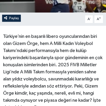
Paylaş
-
+
A
A
Türkiye’nin en başarılı libero oyuncularından biri
olan Gizem Örge, hem A Milli Kadın Voleybol
Takımı’ndaki performansıyla hem de kulüp
kariyerindeki başarılarıyla spor gündeminin en çok
konuşulan isimlerinden biri. 2025 FIVB Milletler
Ligi’nde A Milli Takım formasıyla yeniden sahne
alan yıldız voleybolcu, savunmadaki kararlılığı ve
refleksleriyle adından söz ettiriyor. Peki, Gizem
Örge kimdir, kaç yaşında, nereli, evli mi, hangi
takımda oynuyor ve piyasa değeri ne kadar? İşte