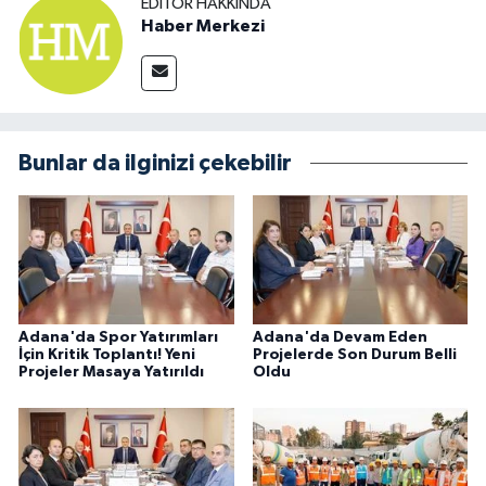
EDITÖR HAKKINDA
Haber Merkezi
Bunlar da ilginizi çekebilir
Adana'da Spor Yatırımları
Adana'da Devam Eden
İçin Kritik Toplantı! Yeni
Projelerde Son Durum Belli
Projeler Masaya Yatırıldı
Oldu