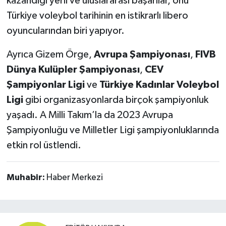
kazandığı yerli ve uluslararası başarılar, onu
Türkiye voleybol tarihinin en istikrarlı libero
oyuncularından biri yapıyor.
Ayrıca Gizem Örge,
Avrupa Şampiyonası
,
FIVB
Dünya Kulüpler Şampiyonası
,
CEV
Şampiyonlar Ligi
ve
Türkiye Kadınlar Voleybol
Ligi
gibi organizasyonlarda birçok şampiyonluk
yaşadı. A Milli Takım’la da 2023 Avrupa
Şampiyonluğu ve Milletler Ligi şampiyonluklarında
etkin rol üstlendi.
Muhabir:
Haber Merkezi