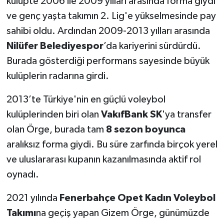
kulüpte 2006 ile 2009 yılları arasında forma giydi
ve genç yaşta takımın 2. Lig'e yükselmesinde pay
sahibi oldu. Ardından 2009-2013 yılları arasında
Nilüfer Belediyespor
’da kariyerini sürdürdü.
Burada gösterdiği performans sayesinde büyük
kulüplerin radarına girdi.
2013’te Türkiye'nin en güçlü voleybol
kulüplerinden biri olan
VakıfBank SK
'ya transfer
olan Örge, burada tam
8 sezon boyunca
aralıksız forma giydi. Bu süre zarfında birçok yerel
ve uluslararası kupanın kazanılmasında aktif rol
oynadı.
2021 yılında
Fenerbahçe Opet Kadın Voleybol
Takımı
na geçiş yapan Gizem Örge, günümüzde