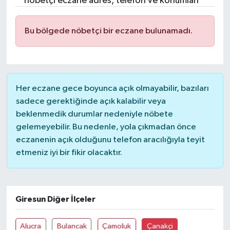
nöbetçi eczane adres, telefon ve konumları
Resmi İlanlar
Bu bölgede nöbetçi bir eczane bulunamadı.
Her eczane gece boyunca açık olmayabilir, bazıları
sadece gerektiğinde açık kalabilir veya
beklenmedik durumlar nedeniyle nöbete
gelemeyebilir. Bu nedenle, yola çıkmadan önce
eczanenin açık olduğunu telefon aracılığıyla teyit
etmeniz iyi bir fikir olacaktır.
Giresun Diğer İlçeler
Alucra
Bulancak
Çamoluk
Çanakçi