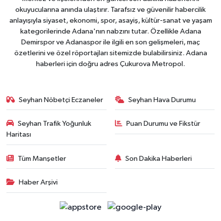
okuyucularına anında ulaştırır. Tarafsız ve güvenilir habercilik
anlayışıyla siyaset, ekonomi, spor, asayiş, kültür-sanat ve yaşam
kategorilerinde Adana'nın nabzını tutar. Özellikle Adana
Demirspor ve Adanaspor ile ilgili en son gelişmeleri, maç
özetlerini ve özel röportajları sitemizde bulabilirsiniz. Adana
haberleri için doğru adres Çukurova Metropol.
Seyhan Nöbetçi Eczaneler
Seyhan Hava Durumu
Seyhan Trafik Yoğunluk
Puan Durumu ve Fikstür
Haritası
Tüm Manşetler
Son Dakika Haberleri
Haber Arşivi