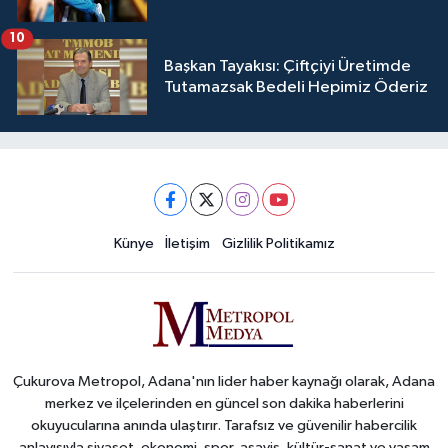
10
Başkan Tayakısı: Çiftçiyi Üretimde
Tutamazsak Bedeli Hepimiz Öderiz
Künye
İletişim
Gizlilik Politikamız
Çukurova Metropol, Adana'nın lider haber kaynağı olarak, Adana
merkez ve ilçelerinden en güncel son dakika haberlerini
okuyucularına anında ulaştırır. Tarafsız ve güvenilir habercilik
anlayışıyla siyaset, ekonomi, spor, asayiş, kültür-sanat ve yaşam