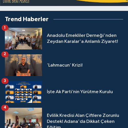
Trend Haberler
1
Anadolu Emekliler Derneği'nden
Zeydan Karalar'a Anlamlı Ziyaret!
2
‘Lahmacun’ Krizi!
3
İşte Ak Parti’nin Yürütme Kurulu
4
Evlilik Kredisi Alan Çiftlere Zorunlu
Destek! Adana'da Dikkat Çeken
Eğitim