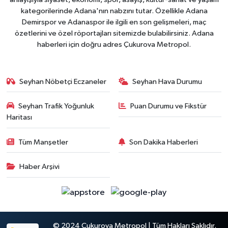
kategorilerinde Adana'nın nabzını tutar. Özellikle Adana
Demirspor ve Adanaspor ile ilgili en son gelişmeleri, maç
özetlerini ve özel röportajları sitemizde bulabilirsiniz. Adana
haberleri için doğru adres Çukurova Metropol.
Seyhan Nöbetçi Eczaneler
Seyhan Hava Durumu
Seyhan Trafik Yoğunluk
Puan Durumu ve Fikstür
Haritası
Tüm Manşetler
Son Dakika Haberleri
Haber Arşivi
© 2024 Çukurova Metropol | Tüm Hakları Saklıdır.