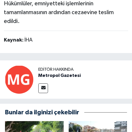
Hükümlüler, emniyetteki işlemlerinin
tamamlanmasının ardından cezaevine teslim
edildi.
Kaynak:
İHA
EDITÖR HAKKINDA
Metropol Gazetesi
Bunlar da ilginizi çekebilir