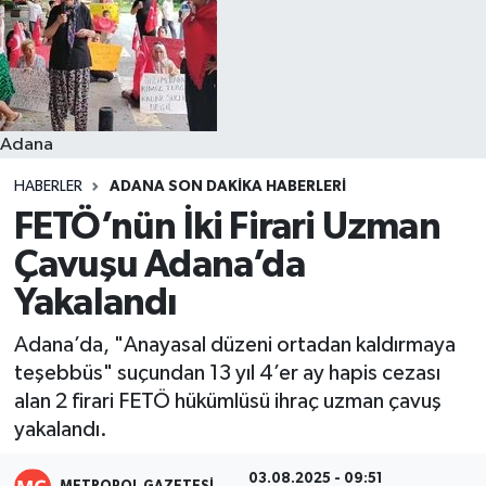
Resmi İlanlar
Adana
HABERLER
ADANA SON DAKIKA HABERLERI
FETÖ’nün İki Firari Uzman
Çavuşu Adana’da
Yakalandı
Adana’da, "Anayasal düzeni ortadan kaldırmaya
teşebbüs" suçundan 13 yıl 4’er ay hapis cezası
alan 2 firari FETÖ hükümlüsü ihraç uzman çavuş
yakalandı.
03.08.2025 - 09:51