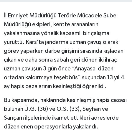
İl Emniyet Müdürlüğü Terörle Mücadele Şube
Müdürlüğü ekipleri, kentte arananların
yakalanmasına yönelik kapsamlı bir çalışma
yürüttü. Kars’ta jandarma uzman çavuş olarak
görev yaparken darbe girişimi sırasında kışladan
çıkan ve daha sonra sabah geri dönen iki ihraç
uzman çavuşun 3 gün önce “Anayasal düzeni
ortadan kaldırmaya teşebbüs” suçundan 13 yıl 4
ay hapis cezalarının kesinleştiği öğrenildi.
Bu kapsamda, haklarında kesinleşmiş hapis cezası
bulunan Ü.G. (36) ve O.S. (33), Seyhan ve
Sarıçam ilçelerinde ikamet ettikleri adreslerde
düzenlenen operasyonlarla yakalandı.