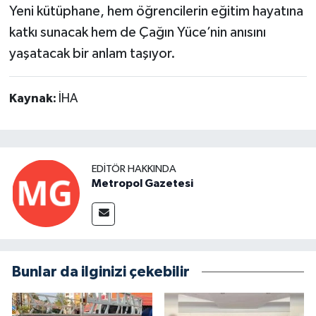
Yeni kütüphane, hem öğrencilerin eğitim hayatına
katkı sunacak hem de Çağın Yüce’nin anısını
yaşatacak bir anlam taşıyor.
Kaynak:
İHA
EDITÖR HAKKINDA
Metropol Gazetesi
Bunlar da ilginizi çekebilir