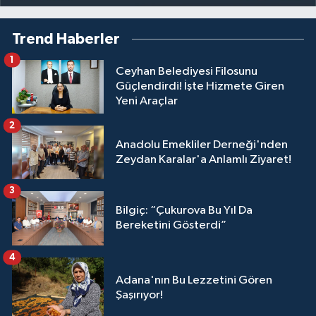
Trend Haberler
1
Ceyhan Belediyesi Filosunu
Güçlendirdi! İşte Hizmete Giren
Yeni Araçlar
2
Anadolu Emekliler Derneği'nden
Zeydan Karalar'a Anlamlı Ziyaret!
3
Bilgiç: “Çukurova Bu Yıl Da
Bereketini Gösterdi”
4
Adana'nın Bu Lezzetini Gören
Şaşırıyor!