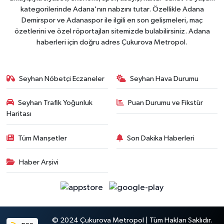
kategorilerinde Adana'nın nabzını tutar. Özellikle Adana
Demirspor ve Adanaspor ile ilgili en son gelişmeleri, maç
özetlerini ve özel röportajları sitemizde bulabilirsiniz. Adana
haberleri için doğru adres Çukurova Metropol.
Seyhan Nöbetçi Eczaneler
Seyhan Hava Durumu
Seyhan Trafik Yoğunluk
Puan Durumu ve Fikstür
Haritası
Tüm Manşetler
Son Dakika Haberleri
Haber Arşivi
© 2024 Çukurova Metropol | Tüm Hakları Saklıdır.