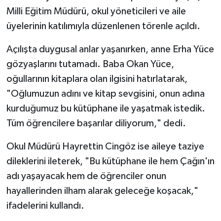
Milli Eğitim Müdürü, okul yöneticileri ve aile
üyelerinin katılımıyla düzenlenen törenle açıldı.
Açılışta duygusal anlar yaşanırken, anne Erha Yüce
gözyaşlarını tutamadı. Baba Okan Yüce,
oğullarının kitaplara olan ilgisini hatırlatarak,
"Oğlumuzun adını ve kitap sevgisini, onun adına
kurduğumuz bu kütüphane ile yaşatmak istedik.
Tüm öğrencilere başarılar diliyorum," dedi.
Okul Müdürü Hayrettin Cingöz ise aileye taziye
dileklerini ileterek, "Bu kütüphane ile hem Çağın'ın
adı yaşayacak hem de öğrenciler onun
hayallerinden ilham alarak geleceğe koşacak,"
ifadelerini kullandı.