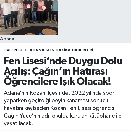
Resmi İlanlar
Adana
HABERLER
ADANA SON DAKIKA HABERLERI
Fen Lisesi’nde Duygu Dolu
Açılış: Çağın’ın Hatırası
Öğrencilere Işık Olacak!
Adana’nın Kozan ilçesinde, 2022 yılında spor
yaparken geçirdiği beyin kanaması sonucu
hayatını kaybeden Kozan Fen Lisesi öğrencisi
Çağın Yüce’nin adı, okulda kurulan kütüphane ile
yaşatılacak.