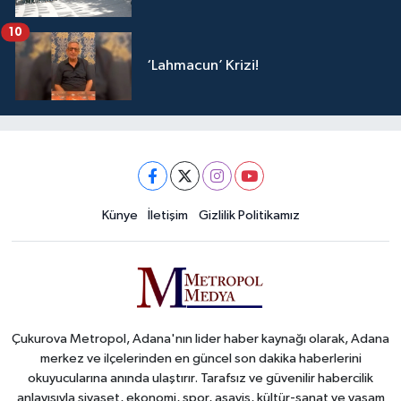
10
‘Lahmacun’ Krizi!
Künye
İletişim
Gizlilik Politikamız
Çukurova Metropol, Adana'nın lider haber kaynağı olarak, Adana
merkez ve ilçelerinden en güncel son dakika haberlerini
okuyucularına anında ulaştırır. Tarafsız ve güvenilir habercilik
anlayışıyla siyaset, ekonomi, spor, asayiş, kültür-sanat ve yaşam