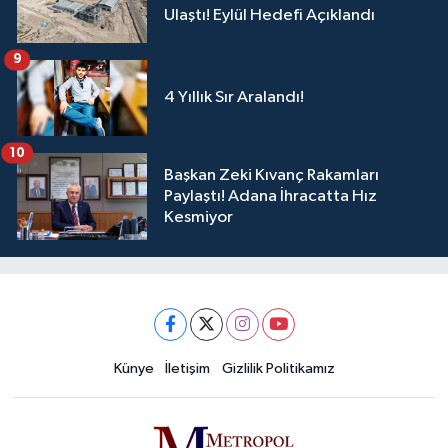
Ulaştı! Eylül Hedefi Açıklandı
9
4 Yıllık Sır Aralandı!
10
Başkan Zeki Kıvanç Rakamları
Paylaştı! Adana İhracatta Hız
Kesmiyor
Künye
İletişim
Gizlilik Politikamız