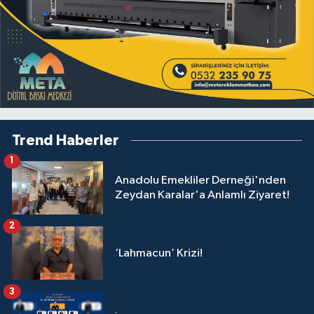
Trend Haberler
1
Anadolu Emekliler Derneği'nden
Zeydan Karalar'a Anlamlı Ziyaret!
2
‘Lahmacun’ Krizi!
3