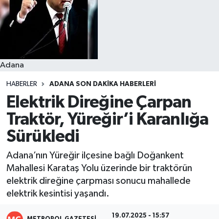
Resmi İlanlar
Adana
HABERLER
ADANA SON DAKIKA HABERLERI
Elektrik Direğine Çarpan
Traktör, Yüreğir’i Karanlığa
Sürükledi
Adana’nın Yüreğir ilçesine bağlı Doğankent
Mahallesi Karataş Yolu üzerinde bir traktörün
elektrik direğine çarpması sonucu mahallede
elektrik kesintisi yaşandı.
19.07.2025 - 15:57