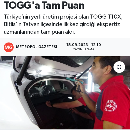
TOGG'a Tam Puan
Resmi İlanlar
Türkiye’nin yerli üretim projesi olan TOGG T10X,
Bitlis’in Tatvan ilçesinde ilk kez girdiği ekspertiz
uzmanlarından tam puan aldı.
18.09.2023 - 12:10
METROPOL GAZETESI
YAYINLANMA