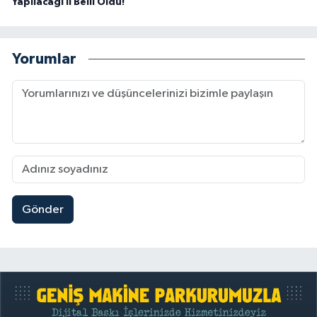
Yapılacağı İl Belli Oldu!
Yorumlar
Gönder