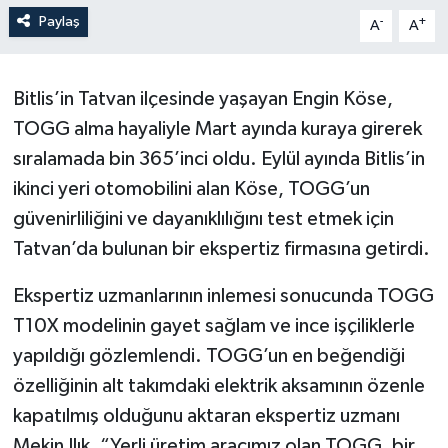
Paylaş
-
+
A
A
Bitlis’in Tatvan ilçesinde yaşayan Engin Köse,
TOGG alma hayaliyle Mart ayında kuraya girerek
sıralamada bin 365’inci oldu. Eylül ayında Bitlis’in
ikinci yeri otomobilini alan Köse, TOGG’un
güvenirliliğini ve dayanıklılığını test etmek için
Tatvan’da bulunan bir ekspertiz firmasına getirdi.
Ekspertiz uzmanlarının inlemesi sonucunda TOGG
T10X modelinin gayet sağlam ve ince işçiliklerle
yapıldığı gözlemlendi. TOGG’un en beğendiği
özelliğinin alt takımdaki elektrik aksamının özenle
kapatılmış olduğunu aktaran ekspertiz uzmanı
Mekin Ilık, “Yerli üretim aracımız olan TOGG, bir