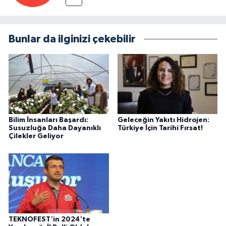
Bunlar da ilginizi çekebilir
Bilim İnsanları Başardı:
Geleceğin Yakıtı Hidrojen:
Susuzluğa Daha Dayanıklı
Türkiye İçin Tarihi Fırsat!
Çilekler Geliyor
TEKNOFEST'in 2024'te