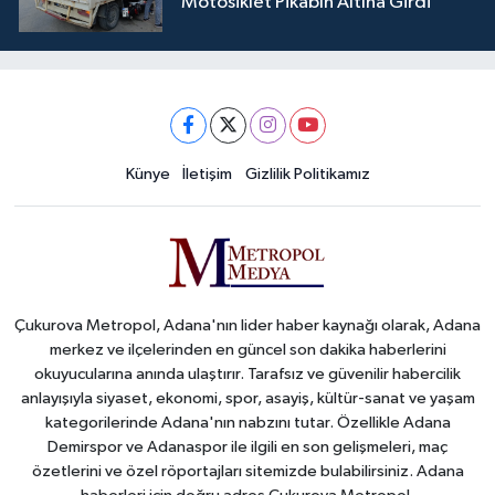
Motosiklet Pikabın Altına Girdi
Künye
İletişim
Gizlilik Politikamız
Çukurova Metropol, Adana'nın lider haber kaynağı olarak, Adana
merkez ve ilçelerinden en güncel son dakika haberlerini
okuyucularına anında ulaştırır. Tarafsız ve güvenilir habercilik
anlayışıyla siyaset, ekonomi, spor, asayiş, kültür-sanat ve yaşam
kategorilerinde Adana'nın nabzını tutar. Özellikle Adana
Demirspor ve Adanaspor ile ilgili en son gelişmeleri, maç
özetlerini ve özel röportajları sitemizde bulabilirsiniz. Adana