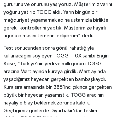
gururunu ve onurunu yaşıyoruz. Müşterimiz varını
yoğunu yatırıp TOGG aldı. Yarın bir gün bir
mağduriyet yaşamamak adına ustamızla birlikte
gerekli kontrollerini yaptık. Müşterimize hayırlı
uğurlu olmasını temenni ediyorum” dedi.
Test sonucundan sonra gönül rahatlığıyla
kullanacağını söyleyen TOGG T10X sahibi Engin
Köse, “Türkiye’nin yerli ve milli gururu TOGG
aracına Mart ayında kuraya girdik. Mart ayında
yaşadığımız heyecan gerçekten bambaşkaydı.
Kura sıralamasında bin 365’inci çıkınca gerçekten
büyük bir heyecan yaşamıştık. TOGG aracının
hayaliyle 6 ay beklemek zorunda kaldık.
Geçtiğimiz günlerde Diyarbakır’dan teslim