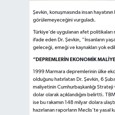
Şevkin, konuşmasında insan hayatının bi
görülemeyeceğini vurguladı.
Türkiye’de uygulanan afet politikaları 
ifade eden Dr. Şevkin, “İnsanların yaş
geleceği, emeği ve kaynakları yok edi
“DEPREMLERİN EKONOMİK MALİYE
1999 Marmara depremlerinin ülke ekono
olduğunu hatırlatan Dr. Şevkin, 6 Şu
maliyetinin Cumhurbaşkanlığı Strateji 
dolar olarak açıklandığını belirtti. 
ise bu rakamın 148 milyar dolara ulaştı
hazırlanan raporların Meclis’te yasal k