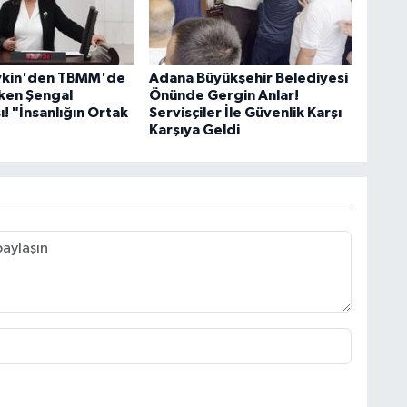
evkin'den TBMM'de
Adana Büyükşehir Belediyesi
ken Şengal
Önünde Gergin Anlar!
! "İnsanlığın Ortak
Servisçiler İle Güvenlik Karşı
Karşıya Geldi