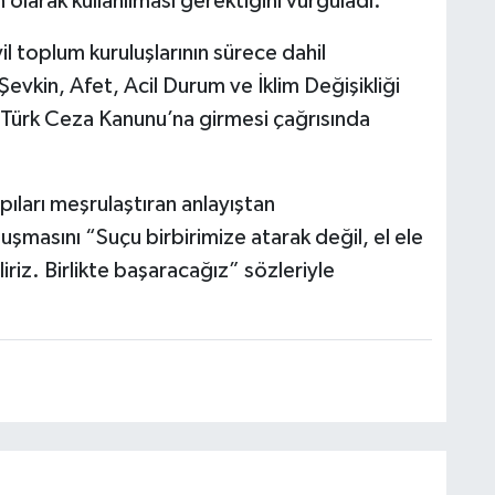
n olarak kullanılması gerektiğini vurguladı.
il toplum kuruluşlarının sürece dahil
evkin, Afet, Acil Durum ve İklim Değişikliği
 Türk Ceza Kanunu’na girmesi çağrısında
apıları meşrulaştıran anlayıştan
uşmasını “Suçu birbirimize atarak değil, el ele
iriz. Birlikte başaracağız” sözleriyle