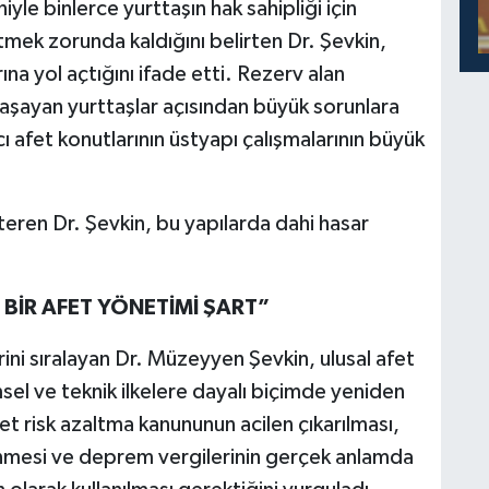
iyle binlerce yurttaşın hak sahipliği için
k zorunda kaldığını belirten Dr. Şevkin,
ına yol açtığını ifade etti. Rezerv alan
şayan yurttaşlar açısından büyük sorunlara
 afet konutlarının üstyapı çalışmalarının büyük
teren Dr. Şevkin, bu yapılarda dahi hasar
 BİR AFET YÖNETİMİ ŞART”
i sıralayan Dr. Müzeyyen Şevkin, ulusal afet
msel ve teknik ilkelere dayalı biçimde yeniden
fet risk azaltma kanununun acilen çıkarılması,
lenmesi ve deprem vergilerinin gerçek anlamda