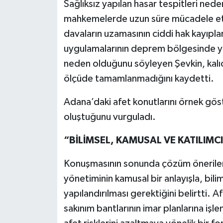
Sağlıksız yapılan hasar tespitleri neden
mahkemelerde uzun süre mücadele etme
davaların uzamasının ciddi hak kayıplar
uygulamalarının deprem bölgesinde ya
neden olduğunu söyleyen Şevkin, kalıcı
ölçüde tamamlanmadığını kaydetti.
Adana’daki afet konutlarını örnek gös
oluştuğunu vurguladı.
“BİLİMSEL, KAMUSAL VE KATILIMCI
Konuşmasının sonunda çözüm önerilerin
yönetiminin kamusal bir anlayışla, bili
yapılandırılması gerektiğini belirtti. A
sakınım bantlarının imar planlarına iş