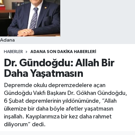
Resmi İlanlar
Adana
HABERLER
ADANA SON DAKIKA HABERLERI
Dr. Gündoğdu: Allah Bir
Daha Yaşatmasın
Depremde okulu depremzedelere açan
Gündoğdu Vakfı Başkanı Dr. Gökhan Gündoğdu,
6 Şubat depremlerinin yıldönümünde, “Allah
ülkemize bir daha böyle afetler yaşatmasın
inşallah. Kayıplarımıza bir kez daha rahmet
diliyorum” dedi.