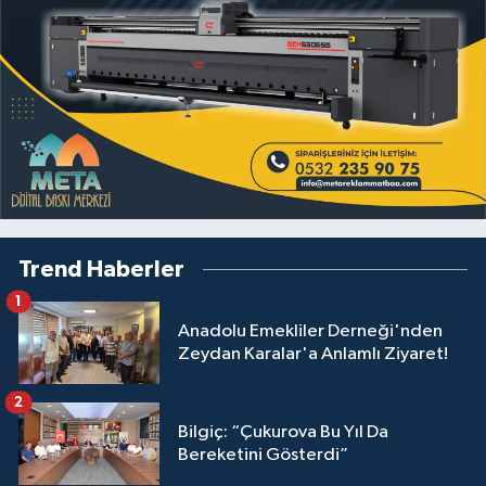
Trend Haberler
1
Anadolu Emekliler Derneği'nden
Zeydan Karalar'a Anlamlı Ziyaret!
2
Bilgiç: “Çukurova Bu Yıl Da
Bereketini Gösterdi”