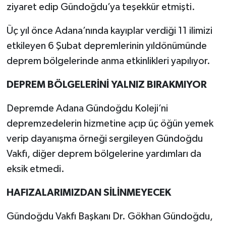
ziyaret edip Gündoğdu’ya teşekkür etmişti.
Üç yıl önce Adana’nında kayıplar verdiği 11 ilimizi
etkileyen 6 Şubat depremlerinin yıldönümünde
deprem bölgelerinde anma etkinlikleri yapılıyor.
DEPREM BÖLGELERİNİ YALNIZ BIRAKMIYOR
Depremde Adana Gündoğdu Koleji’ni
depremzedelerin hizmetine açıp üç öğün yemek
verip dayanışma örneği sergileyen Gündoğdu
Vakfı, diğer deprem bölgelerine yardımları da
eksik etmedi.
HAFIZALARIMIZDAN SİLİNMEYECEK
Gündoğdu Vakfı Başkanı Dr. Gökhan Gündoğdu,