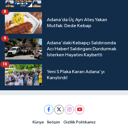
8
Adana’da Üç Ayrı Ateş Yakan
Mutfak: Dede Kebap
9
Adana'daki Kebapçı Saldırısında
Acı Haber! Saldırganı Durdurmak
İsterken Hayatını Kaybetti
10
Yeni S Plaka Kararı Adana'yı
Karıştırdı!
Künye
İletişim
Gizlilik Politikamız