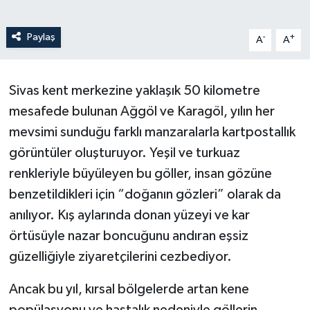
Paylaş
-
+
A
A
Sivas kent merkezine yaklaşık 50 kilometre
mesafede bulunan Ağgöl ve Karagöl, yılın her
mevsimi sunduğu farklı manzaralarla kartpostallık
görüntüler oluşturuyor. Yeşil ve turkuaz
renkleriyle büyüleyen bu göller, insan gözüne
benzetildikleri için “doğanın gözleri” olarak da
anılıyor. Kış aylarında donan yüzeyi ve kar
örtüsüyle nazar boncuğunu andıran eşsiz
güzelliğiyle ziyaretçilerini cezbediyor.
Ancak bu yıl, kırsal bölgelerde artan kene
popülasyonu ve hastalık nedeniyle göllerin