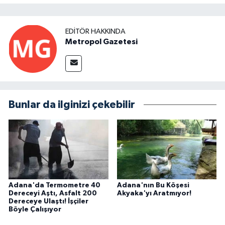
EDITÖR HAKKINDA
Metropol Gazetesi
Bunlar da ilginizi çekebilir
Adana'da Termometre 40
Adana'nın Bu Köşesi
Dereceyi Aştı, Asfalt 200
Akyaka'yı Aratmıyor!
Dereceye Ulaştı! İşçiler
Böyle Çalışıyor