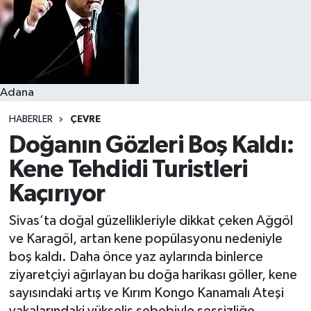
Resmi İlanlar
Adana
HABERLER
ÇEVRE
Doğanın Gözleri Boş Kaldı:
Kene Tehdidi Turistleri
Kaçırıyor
Sivas’ta doğal güzellikleriyle dikkat çeken Ağgöl
ve Karagöl, artan kene popülasyonu nedeniyle
boş kaldı. Daha önce yaz aylarında binlerce
ziyaretçiyi ağırlayan bu doğa harikası göller, kene
sayısındaki artış ve Kırım Kongo Kanamalı Ateşi