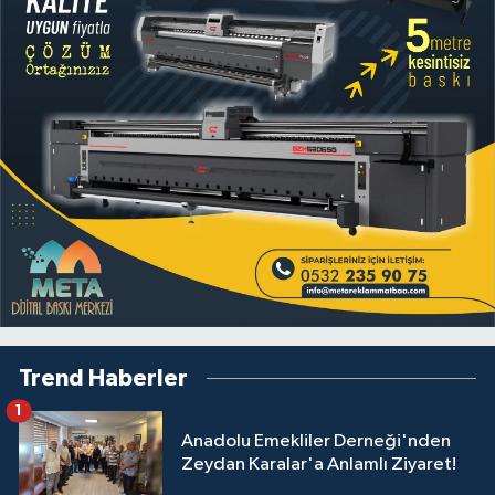
Trend Haberler
1
Anadolu Emekliler Derneği'nden
Zeydan Karalar'a Anlamlı Ziyaret!