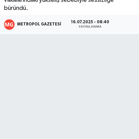
vakalarındaki yükseliş sebebiyle sessizliğe
büründü.
16.07.2025 - 08:40
METROPOL GAZETESI
YAYINLANMA