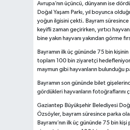
Avrupa’nın üçüncü, dünyanın ise dörd
Doğal Yaşam Parkı, yıl boyunca olduğu 
yoğun ilgisini çekti. Bayram süresince
keyifli zaman geçirirken, yırtıcı hayv
bine yakın hayvanı yakından görme fır
Bayramın ilk üç gününde 75 bin kişinin 
toplam 100 bin ziyaretçi hedefleniyor. Z
maymun gibi hayvanların bulunduğu pa
Bayramın son gününde bilet gişelerinde
gördükleri hayvanların fotoğraflarını
Gaziantep Büyükşehir Belediyesi Doğa
Özsöyler, bayram süresince parka olan
Bayramı’nın ilk üç gününde 75 bin kişi