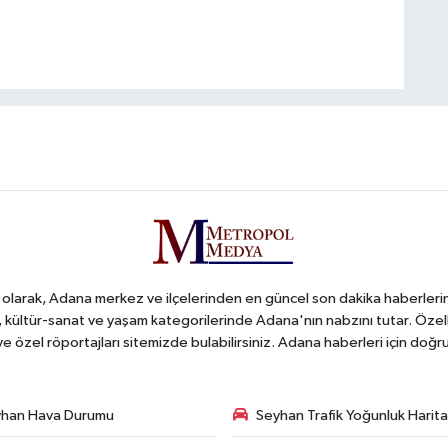
arak, Adana merkez ve ilçelerinden en güncel son dakika haberlerini o
iş, kültür-sanat ve yaşam kategorilerinde Adana'nın nabzını tutar. Özel
 ve özel röportajları sitemizde bulabilirsiniz. Adana haberleri için do
han Hava Durumu
Seyhan Trafik Yoğunluk Harita