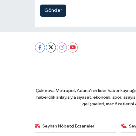
Gönder
Çukurova Metropol, Adana'nın lider haber kaynağı ol
habercilik anlayışıyla siyaset, ekonomi, spor, asay
gelişmeleri, maç özetlerini
Seyhan Nöbetçi Eczaneler
Sey