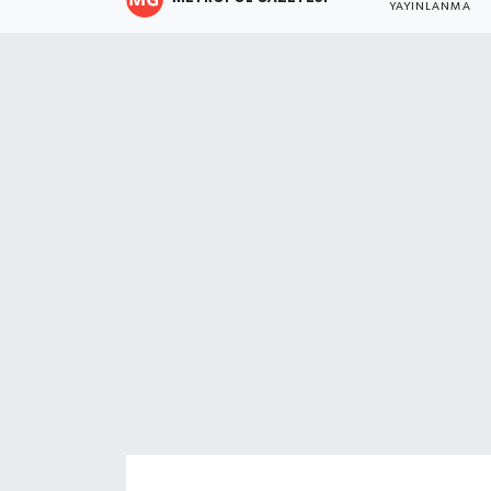
YAYINLANMA
Resmi İlanlar