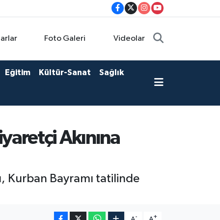
arlar
Foto Galeri
Videolar
Eğitim
Kültür-Sanat
Sağlık
yaretçi Akınına
, Kurban Bayramı tatilinde
-
+
A
A