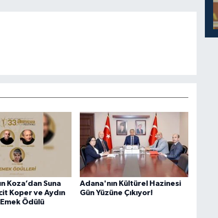
ın Koza’dan Suna
Adana'nın Kültürel Hazinesi
cit Koper ve Aydın
Gün Yüzüne Çıkıyor!
 Emek Ödülü