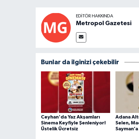
EDITÖR HAKKINDA
Metropol Gazetesi
Bunlar da ilginizi çekebilir
Ceyhan'da Yaz Akşamları
Adana Alt
Sinema Keyfiyle Şenleniyor!
Selen, Ma
Üstelik Ücretsiz
Sayman’a