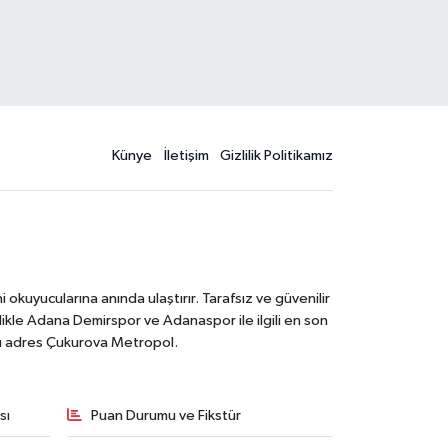
Künye
İletişim
Gizlilik Politikamız
kuyucularına anında ulaştırır. Tarafsız ve güvenilir
likle Adana Demirspor ve Adanaspor ile ilgili en son
ğru adres Çukurova Metropol.
sı
Puan Durumu ve Fikstür