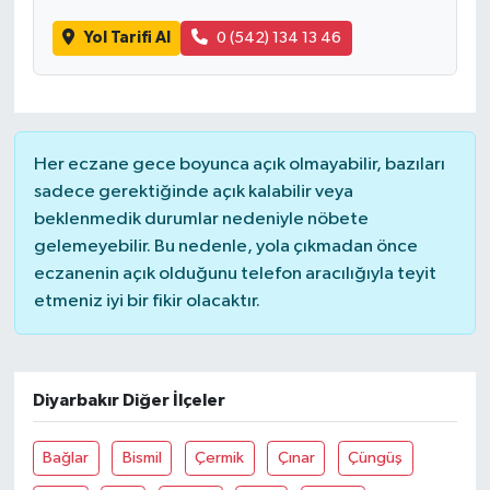
Yol Tarifi Al
0 (542) 134 13 46
Her eczane gece boyunca açık olmayabilir, bazıları
sadece gerektiğinde açık kalabilir veya
beklenmedik durumlar nedeniyle nöbete
gelemeyebilir. Bu nedenle, yola çıkmadan önce
eczanenin açık olduğunu telefon aracılığıyla teyit
etmeniz iyi bir fikir olacaktır.
Diyarbakır Diğer İlçeler
Bağlar
Bismil
Çermik
Çınar
Çüngüş