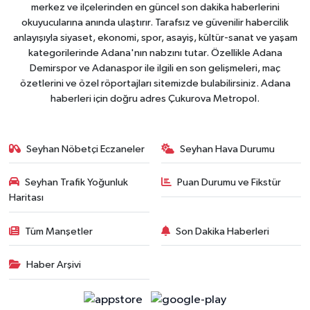
merkez ve ilçelerinden en güncel son dakika haberlerini
okuyucularına anında ulaştırır. Tarafsız ve güvenilir habercilik
anlayışıyla siyaset, ekonomi, spor, asayiş, kültür-sanat ve yaşam
kategorilerinde Adana'nın nabzını tutar. Özellikle Adana
Demirspor ve Adanaspor ile ilgili en son gelişmeleri, maç
özetlerini ve özel röportajları sitemizde bulabilirsiniz. Adana
haberleri için doğru adres Çukurova Metropol.
Seyhan Nöbetçi Eczaneler
Seyhan Hava Durumu
Seyhan Trafik Yoğunluk
Puan Durumu ve Fikstür
Haritası
Tüm Manşetler
Son Dakika Haberleri
Haber Arşivi