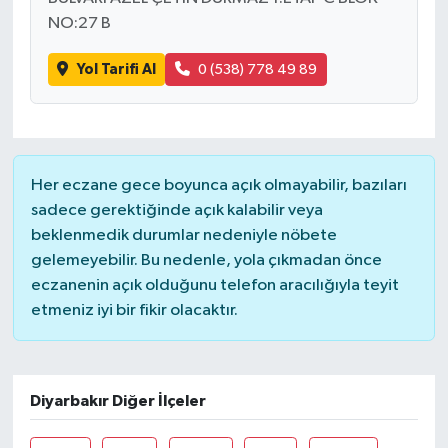
NO:27 B
Yol Tarifi Al
0 (538) 778 49 89
Her eczane gece boyunca açık olmayabilir, bazıları
sadece gerektiğinde açık kalabilir veya
beklenmedik durumlar nedeniyle nöbete
gelemeyebilir. Bu nedenle, yola çıkmadan önce
eczanenin açık olduğunu telefon aracılığıyla teyit
etmeniz iyi bir fikir olacaktır.
Diyarbakır Diğer İlçeler