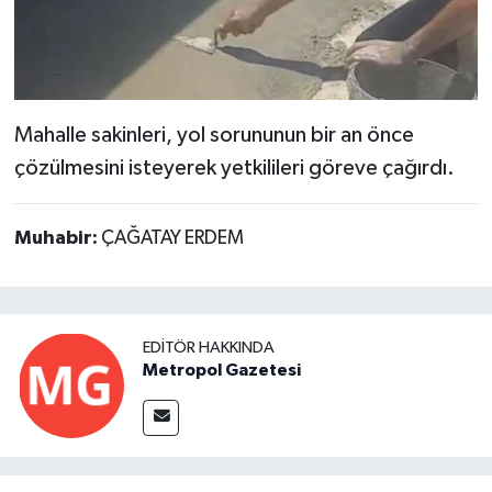
Mahalle sakinleri, yol sorununun bir an önce
çözülmesini isteyerek yetkilileri göreve çağırdı.
Muhabir:
ÇAĞATAY ERDEM
EDITÖR HAKKINDA
Metropol Gazetesi