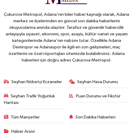
Çukurova Metropol, Adana'nın lider haber kaynağı olarak, Adana
merkez ve ilçelerinden en güncel son dakika haberlerini
okuyucularına anında ulaştırır. Tarafsız ve güvenilir habercilik
anlayışıyla siyaset, ekonomi, spor, asayiş, kültür-sanat ve yaşam
kategorilerinde Adana'nın nabzını tutar. Özellikle Adana
Demirspor ve Adanaspor ile ilgili en son gelişmeleri, maç
özetlerini ve özel röportajları sitemizde bulabilirsiniz. Adana
haberleri için doğru adres Çukurova Metropol.
Seyhan Nöbetçi Eczaneler
Seyhan Hava Durumu
Seyhan Trafik Yoğunluk
Puan Durumu ve Fikstür
Haritası
Tüm Manşetler
Son Dakika Haberleri
Haber Arşivi