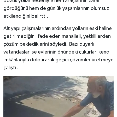
bozuk yollar nedeniyle hem araçlarının zarar
gördüğünü hem de günlük yaşamlarının olumsuz
etkilendiğini belirtti.
Alt yapı çalışmalarının ardından yolların eski haline
getirilmediğini ifade eden mahalleli, yetkililerden
çözüm beklediklerini söyledi. Bazı duyarlı
vatandaşlar ise evlerinin önündeki çukurları kendi
imkânlarıyla doldurarak geçici çözümler üretmeye
çalıştı.