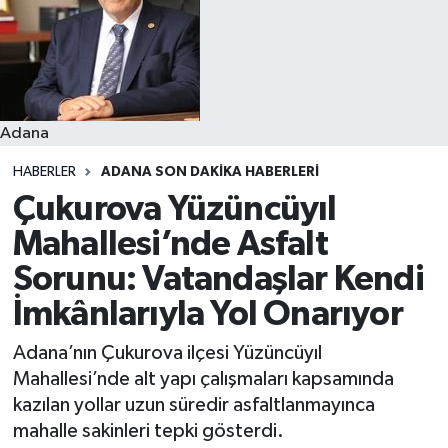
Resmi İlanlar
Adana
HABERLER
ADANA SON DAKIKA HABERLERI
Çukurova Yüzüncüyıl
Mahallesi’nde Asfalt
Sorunu: Vatandaşlar Kendi
İmkânlarıyla Yol Onarıyor
Adana’nın Çukurova ilçesi Yüzüncüyıl
Mahallesi’nde alt yapı çalışmaları kapsamında
kazılan yollar uzun süredir asfaltlanmayınca
mahalle sakinleri tepki gösterdi.