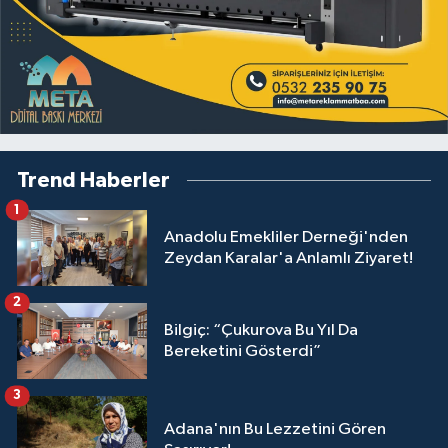
Trend Haberler
1
Anadolu Emekliler Derneği'nden
Zeydan Karalar'a Anlamlı Ziyaret!
2
Bilgiç: “Çukurova Bu Yıl Da
Bereketini Gösterdi”
3
Adana'nın Bu Lezzetini Gören