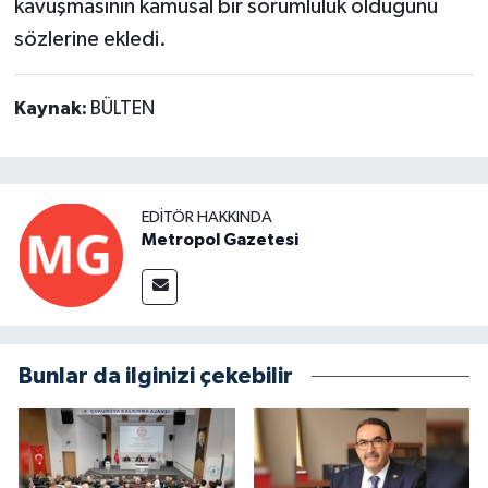
kavuşmasının kamusal bir sorumluluk olduğunu
sözlerine ekledi.
Kaynak:
BÜLTEN
EDITÖR HAKKINDA
Metropol Gazetesi
Bunlar da ilginizi çekebilir