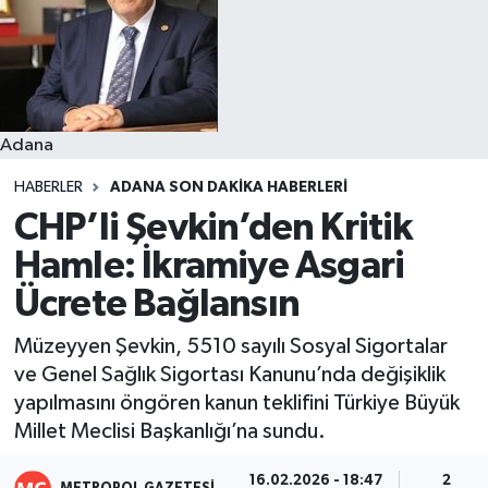
Resmi İlanlar
Adana
HABERLER
ADANA SON DAKIKA HABERLERI
CHP’li Şevkin’den Kritik
Hamle: İkramiye Asgari
Ücrete Bağlansın
Müzeyyen Şevkin, 5510 sayılı Sosyal Sigortalar
ve Genel Sağlık Sigortası Kanunu’nda değişiklik
yapılmasını öngören kanun teklifini Türkiye Büyük
Millet Meclisi Başkanlığı’na sundu.
16.02.2026 - 18:47
2