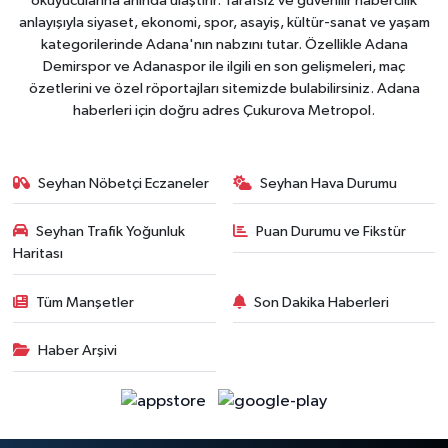
okuyucularına anında ulaştırır. Tarafsız ve güvenilir habercilik
anlayışıyla siyaset, ekonomi, spor, asayiş, kültür-sanat ve yaşam
kategorilerinde Adana'nın nabzını tutar. Özellikle Adana
Demirspor ve Adanaspor ile ilgili en son gelişmeleri, maç
özetlerini ve özel röportajları sitemizde bulabilirsiniz. Adana
haberleri için doğru adres Çukurova Metropol.
Seyhan Nöbetçi Eczaneler
Seyhan Hava Durumu
Seyhan Trafik Yoğunluk
Puan Durumu ve Fikstür
Haritası
Tüm Manşetler
Son Dakika Haberleri
Haber Arşivi