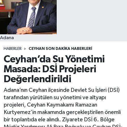
Resmi İlanlar
Adana
HABERLER
CEYHAN SON DAKIKA HABERLERI
Ceyhan’da Su Yönetimi
Masada: DSİ Projeleri
Değerlendirildi
Adana’nın Ceyhan ilçesinde Devlet Su İşleri (DSİ)
tarafından yürütülen su yönetimi ve altyapı
projeleri, Ceyhan Kaymakamı Ramazan
Kurtyemez’in makamında gerçekleştirilen önemli
bir toplantıda ele alındı. Ziyarete DSİ 6. Bölge