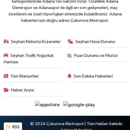
kategorilerinde Adana'nın nabzını tutar. Özellikle Adana
Demirspor ve Adanaspor ile ilgili en son gelişmeleri, maç
özetlerini ve özel röportajları sitemizde bulabilirsiniz. Adana
haberleri için doğru adres Çukurova Metropol.
Seyhan Nöbetçi Eczaneler
Seyhan Hava Durumu
Seyhan Trafik Yoğunluk
Puan Durumu ve Fikstür
Haritası
Tüm Manşetler
Son Dakika Haberleri
Haber Arşivi
© 2024 Çukurova Metropol | Tüm Hakları Saklıdır.
RSS