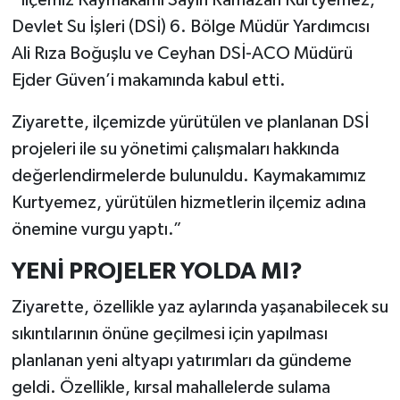
“İlçemiz Kaymakamı Sayın Ramazan Kurtyemez,
Devlet Su İşleri (DSİ) 6. Bölge Müdür Yardımcısı
Ali Rıza Boğuşlu ve Ceyhan DSİ-ACO Müdürü
Ejder Güven’i makamında kabul etti.
Ziyarette, ilçemizde yürütülen ve planlanan DSİ
projeleri ile su yönetimi çalışmaları hakkında
değerlendirmelerde bulunuldu. Kaymakamımız
Kurtyemez, yürütülen hizmetlerin ilçemiz adına
önemine vurgu yaptı.”
YENİ PROJELER YOLDA MI?
Ziyarette, özellikle yaz aylarında yaşanabilecek su
sıkıntılarının önüne geçilmesi için yapılması
planlanan yeni altyapı yatırımları da gündeme
geldi. Özellikle, kırsal mahallelerde sulama