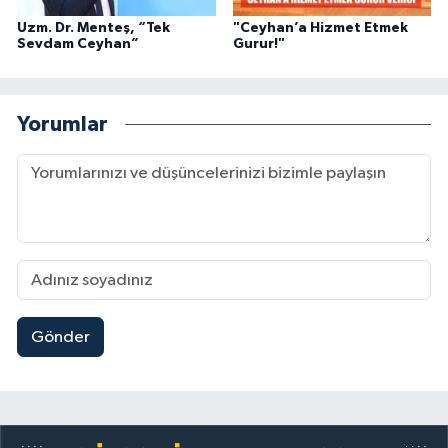
Uzm. Dr. Menteş, “Tek
"Ceyhan’a Hizmet Etmek
Sevdam Ceyhan”
Gurur!"
Yorumlar
Gönder