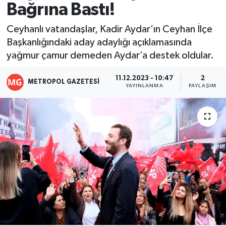
Bağrına Bastı!
Resmi İlanlar
Ceyhanlı vatandaşlar, Kadir Aydar’ın Ceyhan İlçe
Başkanlığındaki aday adaylığı açıklamasında
yağmur çamur demeden Aydar’a destek oldular.
11.12.2023 - 10:47
2
METROPOL GAZETESI
YAYINLANMA
PAYLAŞIM