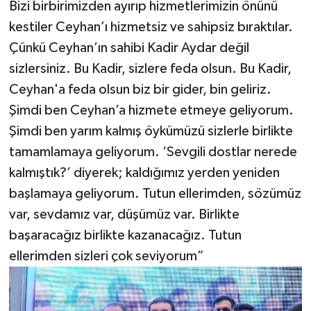
Bizi birbirimizden ayırıp hizmetlerimizin önünü
kestiler Ceyhan’ı hizmetsiz ve sahipsiz bıraktılar.
Çünkü Ceyhan’ın sahibi Kadir Aydar değil
sizlersiniz. Bu Kadir, sizlere feda olsun. Bu Kadir,
Ceyhan'a feda olsun biz bir gider, bin geliriz.
Şimdi ben Ceyhan’a hizmete etmeye geliyorum.
Şimdi ben yarım kalmış öykümüzü sizlerle birlikte
tamamlamaya geliyorum. ‘Sevgili dostlar nerede
kalmıştık?’ diyerek; kaldığımız yerden yeniden
başlamaya geliyorum. Tutun ellerimden, sözümüz
var, sevdamız var, düşümüz var. Birlikte
başaracağız birlikte kazanacağız. Tutun
ellerimden sizleri çok seviyorum”