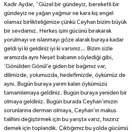
Kadir Aydar, “Güzel bir gündeyiz, bereketli bir
gündeyiz ne yağan yağmur ne kara kış engel
olamaz birlikteliğimize çünkü Ceyhan bizim büyük
bir sevdamız. Herkes işini gücünü bırakarak
yorulmayı ve ıslanmayı göze alarak buraya kadar
geldi iyi ki geldiniz iyi ki varsınız… Bizim sizle
aramızda aynı Neşet babanın söylediği gibi,
‘Gönülden Gönül’e giden bir bağımız var,
dilimizde, yolumuzda, hedefimizde, öykümüz de
aynı. Bugün buraya yarım kalan öykümüzü
tamamlamaya geldiniz. Bugün buraya yeniden bir
olmaya geldiniz. Bugün burada Ceyhan'ımızın
sorunlarına derman olmaya, Ceyhan'ın makus
talihini değiştirmek için bu yarışta varız, hazırız
demek için toplandık. Çıktığımız bu yolda gücümü