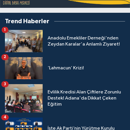
Trend Haberler
1
Anadolu Emekliler Derneği'nden
Zeydan Karalar'a Anlamlı Ziyaret!
2
‘Lahmacun’ Krizi!
3
Evlilik Kredisi Alan Çiftlere Zorunlu
Destek! Adana'da Dikkat Çeken
Eğitim
4
İşte Ak Parti’nin Yürütme Kurulu