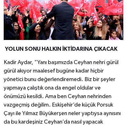
YOLUN SONU HALKIN İKTİDARINA ÇIKACAK
Kadir Aydar, “Yanı başımızda Ceyhan nehri gürül
gürül akıyor maalesef bugüne kadar hiçbir
yönetici bunu değerlendiremedi. Biz bir şeyler
yapmaya çalıştık ona da engel oldular ve
önümüzü kesildi. Ama ben Ceyhan nehrinden
vazgeçmiş değilim. Eskişehir’de küçük Porsuk
Çayı ile Yılmaz Büyükerşen neler yaptıysa aynısını
da bu kardeşiniz Ceyhan’da nasıl yapacak