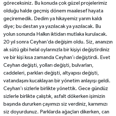
göreceksiniz. Bu konuda çok güzel projelerimiz
olduğu halde geçmiş dönem maalesef hayata
geçiremedik. Dedim ya hikayemiz yarım kaldı
diye; bu destan ya yazılacak ya yazılacak. Bu
yolun sonunda Halkın iktidarı mutlaka kurulacak.
20 yıl sonra Ceyhan’da değişim oldu. Siz, ananızın
ak sütü gibi helal oylarınızla bir kişiyi değiştirdiniz
ve bir kişi kısa zamanda Ceyhan’ı değiştirdi. Evet
Ceyhan değişti, yolları değişti, bulvarları,
caddeleri, parkları değişti, altyapısı değişti,
vatandaşını kucaklayan bir yönetim anlayışı geldi.
Ceyhan'ı sizlerle birlikte yönettik. Gece gündüz
sizlerle birlikte çalıştık, asfalt dökerken işimizin
başında dururken çayımızı siz verdiniz, karnımızı
siz doyurdunuz. Parklarda ağaçları dikerken, can