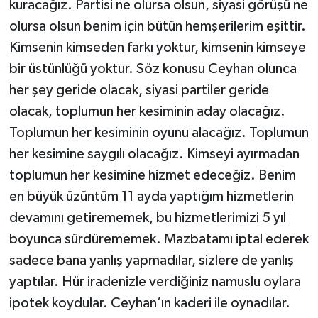
kuracağız. Partisi ne olursa olsun, siyasi görüşü ne
olursa olsun benim için bütün hemşerilerim eşittir.
Kimsenin kimseden farkı yoktur, kimsenin kimseye
bir üstünlüğü yoktur. Söz konusu Ceyhan olunca
her şey geride olacak, siyasi partiler geride
olacak, toplumun her kesiminin aday olacağız.
Toplumun her kesiminin oyunu alacağız. Toplumun
her kesimine saygılı olacağız. Kimseyi ayırmadan
toplumun her kesimine hizmet edeceğiz. Benim
en büyük üzüntüm 11 ayda yaptığım hizmetlerin
devamını getirememek, bu hizmetlerimizi 5 yıl
boyunca sürdürememek. Mazbatamı iptal ederek
sadece bana yanlış yapmadılar, sizlere de yanlış
yaptılar. Hür iradenizle verdiğiniz namuslu oylara
ipotek koydular. Ceyhan’ın kaderi ile oynadılar.