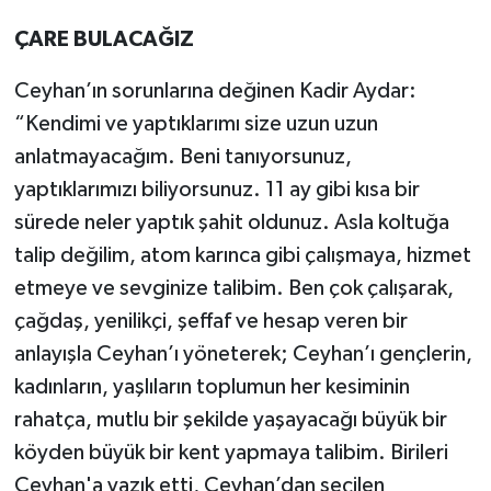
ÇARE BULACAĞIZ
Ceyhan’ın sorunlarına değinen Kadir Aydar:
“Kendimi ve yaptıklarımı size uzun uzun
anlatmayacağım. Beni tanıyorsunuz,
yaptıklarımızı biliyorsunuz. 11 ay gibi kısa bir
sürede neler yaptık şahit oldunuz. Asla koltuğa
talip değilim, atom karınca gibi çalışmaya, hizmet
etmeye ve sevginize talibim. Ben çok çalışarak,
çağdaş, yenilikçi, şeffaf ve hesap veren bir
anlayışla Ceyhan’ı yöneterek; Ceyhan’ı gençlerin,
kadınların, yaşlıların toplumun her kesiminin
rahatça, mutlu bir şekilde yaşayacağı büyük bir
köyden büyük bir kent yapmaya talibim. Birileri
Ceyhan'a yazık etti, Ceyhan’dan seçilen