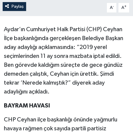
Paylaş
-
+
A
A
Aydar’ın Cumhuriyet Halk Partisi (CHP) Ceyhan
İlçe başkanlığında gerçekleşen Belediye Başkan
aday adaylığı açıklamasında: “2019 yerel
seçimlerinden 11 ay sonra mazbata iptal edildi.
Ben görevde kaldığım süreçte de gece gündüz
demeden çalıştık, Ceyhan için ürettik. Şimdi
tekrar ‘Nerede kalmıştık?” diyerek aday
adaylığını açıkladı.
BAYRAM HAVASI
CHP Ceyhan ilçe başkanlığı önünde yağmurlu
havaya rağmen çok sayıda partili partisiz