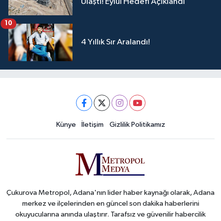
Ulaştı! Eylül Hedefi Açıklandı
10
4 Yıllık Sır Aralandı!
Künye
İletişim
Gizlilik Politikamız
Çukurova Metropol, Adana'nın lider haber kaynağı olarak, Adana
merkez ve ilçelerinden en güncel son dakika haberlerini
okuyucularına anında ulaştırır. Tarafsız ve güvenilir habercilik