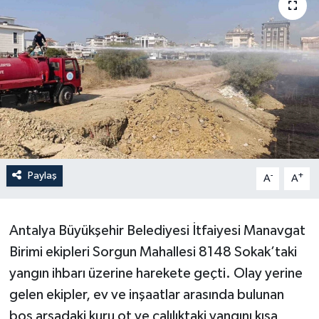
Paylaş
-
+
A
A
Antalya Büyükşehir Belediyesi İtfaiyesi Manavgat
Birimi ekipleri Sorgun Mahallesi 8148 Sokak’taki
yangın ihbarı üzerine harekete geçti. Olay yerine
gelen ekipler, ev ve inşaatlar arasında bulunan
boş arsadaki kuru ot ve çalılıktaki yangını kısa