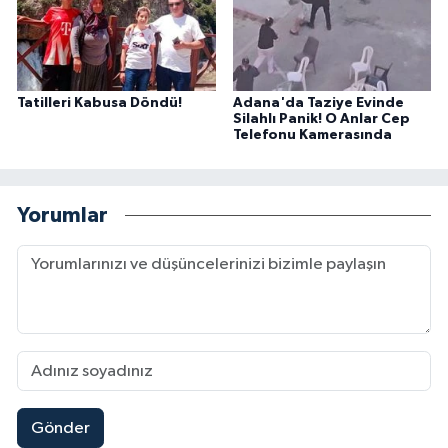
Tatilleri Kabusa Döndü!
Adana'da Taziye Evinde
Silahlı Panik! O Anlar Cep
Telefonu Kamerasında
Yorumlar
Gönder