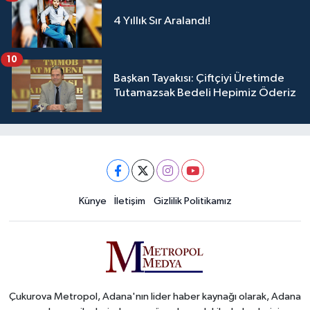
4 Yıllık Sır Aralandı!
10
Başkan Tayakısı: Çiftçiyi Üretimde
Tutamazsak Bedeli Hepimiz Öderiz
Künye
İletişim
Gizlilik Politikamız
Çukurova Metropol, Adana'nın lider haber kaynağı olarak, Adana