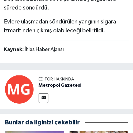
sürede söndürdü.
Evlere ulaşmadan söndürülen yangının sigara
izmaritinden çıkmış olabileceği belirtildi.
Kaynak:
İhlas Haber Ajansı
EDITÖR HAKKINDA
Metropol Gazetesi
Bunlar da ilginizi çekebilir