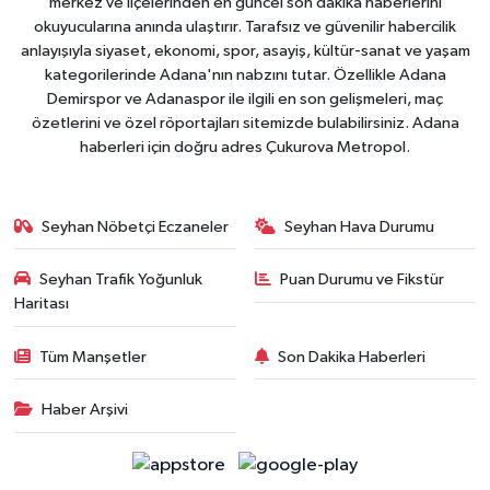
merkez ve ilçelerinden en güncel son dakika haberlerini
okuyucularına anında ulaştırır. Tarafsız ve güvenilir habercilik
anlayışıyla siyaset, ekonomi, spor, asayiş, kültür-sanat ve yaşam
kategorilerinde Adana'nın nabzını tutar. Özellikle Adana
Demirspor ve Adanaspor ile ilgili en son gelişmeleri, maç
özetlerini ve özel röportajları sitemizde bulabilirsiniz. Adana
haberleri için doğru adres Çukurova Metropol.
Seyhan Nöbetçi Eczaneler
Seyhan Hava Durumu
Seyhan Trafik Yoğunluk
Puan Durumu ve Fikstür
Haritası
Tüm Manşetler
Son Dakika Haberleri
Haber Arşivi