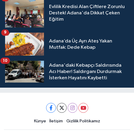
Evlilik Kredisi Alan Çiftlere Zorunlu
Destek! Adana'da Dikkat Çeken
Eğitim
9
Adana’da Üç Ayrı Ateş Yakan
Mutfak: Dede Kebap
10
Adana'daki Kebapçı Saldırısında
Acı Haber! Saldırganı Durdurmak
İsterken Hayatını Kaybetti
Künye
İletişim
Gizlilik Politikamız