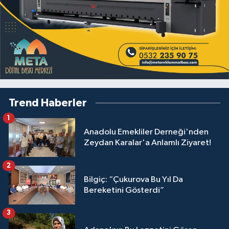
Trend Haberler
1
Anadolu Emekliler Derneği'nden
Zeydan Karalar'a Anlamlı Ziyaret!
2
Bilgiç: “Çukurova Bu Yıl Da
Bereketini Gösterdi”
3