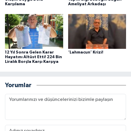
Karşılama
Ameliyat Arkadaşı
12 Yıl Sonra Gelen Karar
‘Lahmacun’ Krizi!
Hayatını Altüst Etti! 224 Bin
Liralık Borçla Karşı Karşıya
Yorumlar