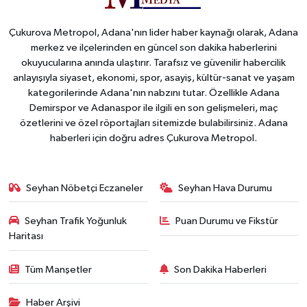
Çukurova Metropol, Adana'nın lider haber kaynağı olarak, Adana
merkez ve ilçelerinden en güncel son dakika haberlerini
okuyucularına anında ulaştırır. Tarafsız ve güvenilir habercilik
anlayışıyla siyaset, ekonomi, spor, asayiş, kültür-sanat ve yaşam
kategorilerinde Adana'nın nabzını tutar. Özellikle Adana
Demirspor ve Adanaspor ile ilgili en son gelişmeleri, maç
özetlerini ve özel röportajları sitemizde bulabilirsiniz. Adana
haberleri için doğru adres Çukurova Metropol.
Seyhan Nöbetçi Eczaneler
Seyhan Hava Durumu
Seyhan Trafik Yoğunluk
Puan Durumu ve Fikstür
Haritası
Tüm Manşetler
Son Dakika Haberleri
Haber Arşivi