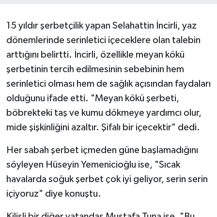
15 yıldır şerbetçilik yapan Selahattin İncirli, yaz
dönemlerinde serinletici içeceklere olan talebin
arttığını belirtti. İncirli, özellikle meyan kökü
şerbetinin tercih edilmesinin sebebinin hem
serinletici olması hem de sağlık açısından faydaları
olduğunu ifade etti. "Meyan kökü şerbeti,
böbrekteki taş ve kumu dökmeye yardımcı olur,
mide şişkinliğini azaltır. Şifalı bir içecektir" dedi.
Her sabah şerbet içmeden güne başlamadığını
söyleyen Hüseyin Yemenicioğlu ise, "Sıcak
havalarda soğuk şerbet çok iyi geliyor, serin serin
içiyoruz" diye konuştu.
Kilisli bir diğer vatandaş Mustafa Tuna ise, "Bu