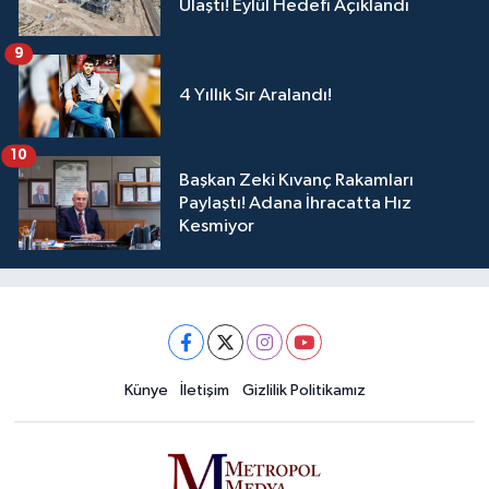
Ulaştı! Eylül Hedefi Açıklandı
9
4 Yıllık Sır Aralandı!
10
Başkan Zeki Kıvanç Rakamları
Paylaştı! Adana İhracatta Hız
Kesmiyor
Künye
İletişim
Gizlilik Politikamız