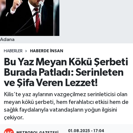
Resmi İlanlar
Adana
HABERLER
HABERDE INSAN
Bu Yaz Meyan Kökü Şerbeti
Burada Patladı: Serinleten
ve Şifa Veren Lezzet!
Kilis’te yaz aylarının vazgeçilmez serinleticisi olan
meyan kökü şerbeti, hem ferahlatıcı etkisi hem de
sağlık faydalarıyla vatandaşların yoğun ilgisini
çekiyor.
01.08.2025 - 17:04