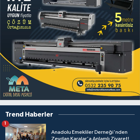
Trend Haberler
1
Anadolu Emekliler Derneği'nden
Zeydan Karalar'a Anlamlı Ziyaret!