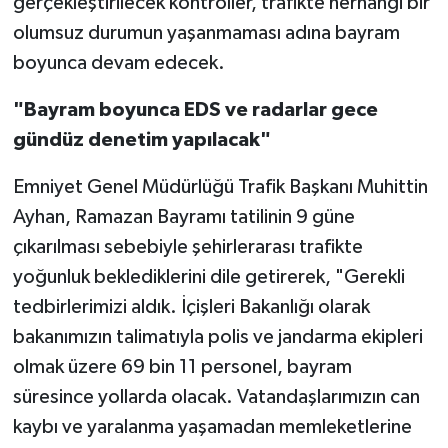
gerçekleştirilecek kontroller, trafikte herhangi bir
olumsuz durumun yaşanmaması adına bayram
boyunca devam edecek.
"Bayram boyunca EDS ve radarlar gece
gündüz denetim yapılacak"
Emniyet Genel Müdürlüğü Trafik Başkanı Muhittin
Ayhan, Ramazan Bayramı tatilinin 9 güne
çıkarılması sebebiyle şehirlerarası trafikte
yoğunluk beklediklerini dile getirerek, "Gerekli
tedbirlerimizi aldık. İçişleri Bakanlığı olarak
bakanımızın talimatıyla polis ve jandarma ekipleri
olmak üzere 69 bin 11 personel, bayram
süresince yollarda olacak. Vatandaşlarımızın can
kaybı ve yaralanma yaşamadan memleketlerine