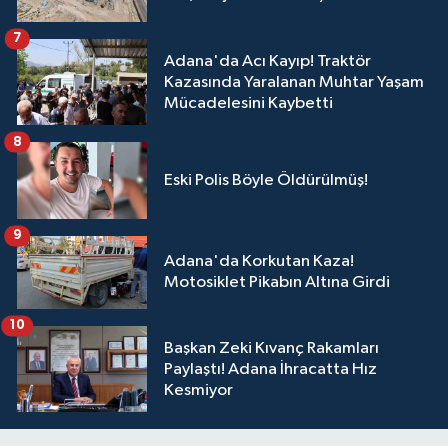
7
Adana'da Acı Kayıp! Traktör
Kazasında Yaralanan Muhtar Yaşam
Mücadelesini Kaybetti
8
Eski Polis Böyle Öldürülmüş!
9
Adana'da Korkutan Kaza!
Motosiklet Pikabın Altına Girdi
10
Başkan Zeki Kıvanç Rakamları
Paylaştı! Adana İhracatta Hız
Kesmiyor