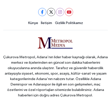
Künye
İletişim
Gizlilik Politikamız
Çukurova Metropol, Adana'nın lider haber kaynağı olarak, Adana
merkez ve ilçelerinden en güncel son dakika haberlerini
okuyucularına anında ulaştırır. Tarafsız ve güvenilir habercilik
anlayışıyla siyaset, ekonomi, spor, asayiş, kültür-sanat ve yaşam
kategorilerinde Adana'nın nabzını tutar. Özellikle Adana
Demirspor ve Adanaspor ile ilgili en son gelişmeleri, maç
özetlerini ve özel röportajları sitemizde bulabilirsiniz. Adana
haberleri için doğru adres Çukurova Metropol.