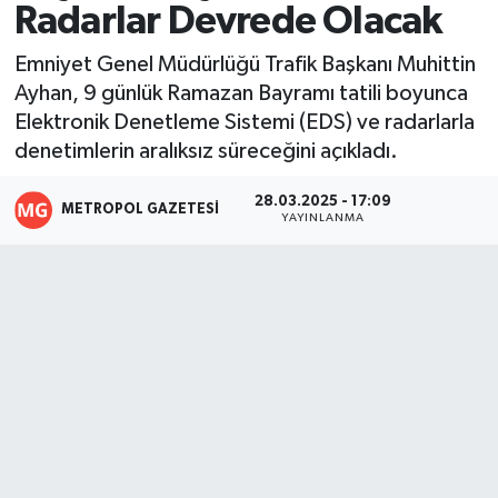
Radarlar Devrede Olacak
Resmi İlanlar
Emniyet Genel Müdürlüğü Trafik Başkanı Muhittin
Ayhan, 9 günlük Ramazan Bayramı tatili boyunca
Elektronik Denetleme Sistemi (EDS) ve radarlarla
denetimlerin aralıksız süreceğini açıkladı.
28.03.2025 - 17:09
METROPOL GAZETESI
YAYINLANMA