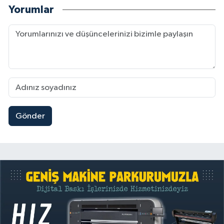
Yorumlar
Gönder