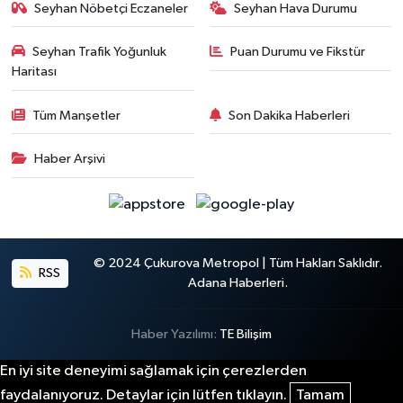
Seyhan Nöbetçi Eczaneler
Seyhan Hava Durumu
Seyhan Trafik Yoğunluk
Puan Durumu ve Fikstür
Haritası
Tüm Manşetler
Son Dakika Haberleri
Haber Arşivi
© 2024 Çukurova Metropol | Tüm Hakları Saklıdır.
RSS
Adana Haberleri.
Haber Yazılımı:
TE Bilişim
En iyi site deneyimi sağlamak için çerezlerden
faydalanıyoruz. Detaylar için lütfen tıklayın.
Tamam