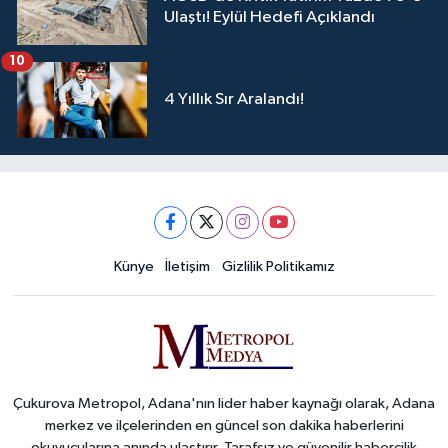
Ulaştı! Eylül Hedefi Açıklandı
10
4 Yıllık Sır Aralandı!
Künye
İletişim
Gizlilik Politikamız
Çukurova Metropol, Adana'nın lider haber kaynağı olarak, Adana
merkez ve ilçelerinden en güncel son dakika haberlerini
okuyucularına anında ulaştırır. Tarafsız ve güvenilir habercilik