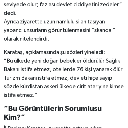
seviyede olur; fazlası devlet ciddiyetini zedeler”
dedi.
Ayrıca ziyarette uzun namlulu silah taşıyan
yabancı unsurların görüntülenmesini “skandal”
olarak nitelendirdi.
Karataş, açıklamasında şu sözleri yineledi:
“Bu ülkede yeni doğan bebekler öldürülür Sağlık
Bakanı istifa etmez, otellerde 76 kişi yanarak ölür
Turizm Bakanı istifa etmez, devleti hiçe sayıp
sözde kürdistan askeri ülkede cirit atar yine kimse
istifa etmez.”
“Bu Görüntülerin Sorumlusu
Kim?”