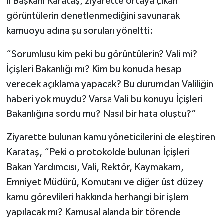
İl Başkanı Karataş, ziyarette ortaya çıkan
görüntülerin denetlenmediğini savunarak
kamuoyu adına şu soruları yöneltti:
“Sorumlusu kim peki bu görüntülerin? Vali mi?
İçişleri Bakanlığı mı? Kim bu konuda hesap
verecek açıklama yapacak? Bu durumdan Valiliğin
haberi yok muydu? Varsa Vali bu konuyu İçişleri
Bakanlığına sordu mu? Nasıl bir hata oluştu?”
Ziyarette bulunan kamu yöneticilerini de eleştiren
Karataş, “Peki o protokolde bulunan İçişleri
Bakan Yardımcısı, Vali, Rektör, Kaymakam,
Emniyet Müdürü, Komutanı ve diğer üst düzey
kamu görevlileri hakkında herhangi bir işlem
yapılacak mı? Kamusal alanda bir törende