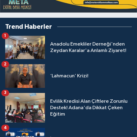
Trend Haberler
1
Anadolu Emekliler Derneği'nden
Zeydan Karalar'a Anlamlı Ziyaret!
2
‘Lahmacun’ Krizi!
3
Evlilik Kredisi Alan Çiftlere Zorunlu
Destek! Adana'da Dikkat Çeken
Eğitim
4