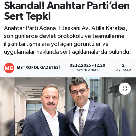
Skandal! Anahtar Parti’den
Resmi İlanlar
Sert Tepki
Anahtar Parti Adana İl Başkanı Av. Atilla Karataş,
son günlerde devlet protokolü ve teamüllerine
ilişkin tartışmalara yol açan görüntüler ve
uygulamalar hakkında sert açıklamalarda bulundu.
02.12.2025 - 12:20
2
METROPOL GAZETESI
YAYINLANMA
PAYLAŞIM