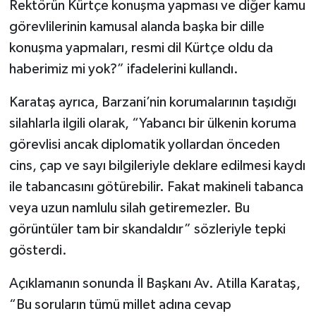
Rektörün Kürtçe konuşma yapması ve diğer kamu
görevlilerinin kamusal alanda başka bir dille
konuşma yapmaları, resmi dil Kürtçe oldu da
haberimiz mi yok?” ifadelerini kullandı.
Karataş ayrıca, Barzani’nin korumalarının taşıdığı
silahlarla ilgili olarak, “Yabancı bir ülkenin koruma
görevlisi ancak diplomatik yollardan önceden
cins, çap ve sayı bilgileriyle deklare edilmesi kaydı
ile tabancasını götürebilir. Fakat makineli tabanca
veya uzun namlulu silah getiremezler. Bu
görüntüler tam bir skandaldır” sözleriyle tepki
gösterdi.
Açıklamanın sonunda İl Başkanı Av. Atilla Karataş,
“Bu soruların tümü millet adına cevap