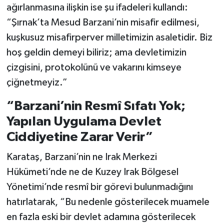
ağırlanmasına ilişkin ise şu ifadeleri kullandı:
“Şırnak’ta Mesud Barzani’nin misafir edilmesi,
kuşkusuz misafirperver milletimizin asaletidir. Biz
hoş geldin demeyi biliriz; ama devletimizin
çizgisini, protokolünü ve vakarını kimseye
çiğnetmeyiz.”
“Barzani’nin Resmî Sıfatı Yok;
Yapılan Uygulama Devlet
Ciddiyetine Zarar Verir”
Karataş, Barzani’nin ne Irak Merkezi
Hükümeti’nde ne de Kuzey Irak Bölgesel
Yönetimi’nde resmî bir görevi bulunmadığını
hatırlatarak, “Bu nedenle gösterilecek muamele
en fazla eski bir devlet adamına gösterilecek