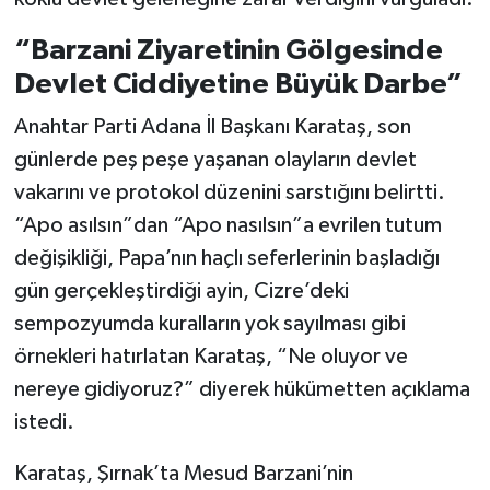
“Barzani Ziyaretinin Gölgesinde
Devlet Ciddiyetine Büyük Darbe”
Anahtar Parti Adana İl Başkanı Karataş, son
günlerde peş peşe yaşanan olayların devlet
vakarını ve protokol düzenini sarstığını belirtti.
“Apo asılsın”dan “Apo nasılsın”a evrilen tutum
değişikliği, Papa’nın haçlı seferlerinin başladığı
gün gerçekleştirdiği ayin, Cizre’deki
sempozyumda kuralların yok sayılması gibi
örnekleri hatırlatan Karataş, “Ne oluyor ve
nereye gidiyoruz?” diyerek hükümetten açıklama
istedi.
Karataş, Şırnak’ta Mesud Barzani’nin