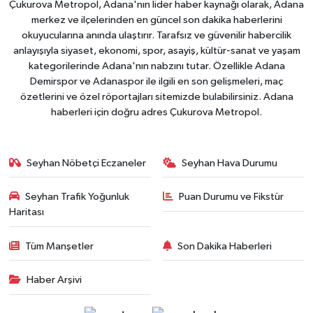
Çukurova Metropol, Adana'nın lider haber kaynağı olarak, Adana
merkez ve ilçelerinden en güncel son dakika haberlerini
okuyucularına anında ulaştırır. Tarafsız ve güvenilir habercilik
anlayışıyla siyaset, ekonomi, spor, asayiş, kültür-sanat ve yaşam
kategorilerinde Adana'nın nabzını tutar. Özellikle Adana
Demirspor ve Adanaspor ile ilgili en son gelişmeleri, maç
özetlerini ve özel röportajları sitemizde bulabilirsiniz. Adana
haberleri için doğru adres Çukurova Metropol.
Seyhan Nöbetçi Eczaneler
Seyhan Hava Durumu
Seyhan Trafik Yoğunluk
Puan Durumu ve Fikstür
Haritası
Tüm Manşetler
Son Dakika Haberleri
Haber Arşivi