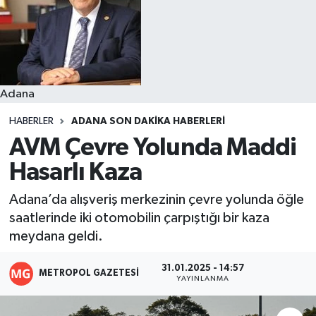
Resmi İlanlar
Adana
HABERLER
ADANA SON DAKIKA HABERLERI
AVM Çevre Yolunda Maddi
Hasarlı Kaza
Adana’da alışveriş merkezinin çevre yolunda öğle
saatlerinde iki otomobilin çarpıştığı bir kaza
meydana geldi.
31.01.2025 - 14:57
METROPOL GAZETESI
YAYINLANMA