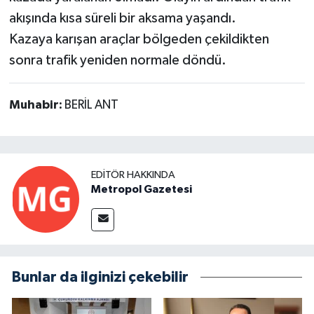
akışında kısa süreli bir aksama yaşandı.
Kazaya karışan araçlar bölgeden çekildikten
sonra trafik yeniden normale döndü.
Muhabir:
BERİL ANT
EDITÖR HAKKINDA
Metropol Gazetesi
Bunlar da ilginizi çekebilir