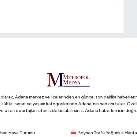
arak, Adana merkez ve ilçelerinden en güncel son dakika haberlerini o
iş, kültür-sanat ve yaşam kategorilerinde Adana'nın nabzını tutar. Özel
 ve özel röportajları sitemizde bulabilirsiniz. Adana haberleri için do
han Hava Durumu
Seyhan Trafik Yoğunluk Harita