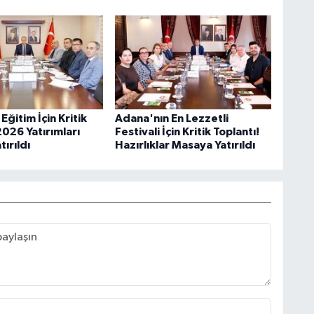
ğitim İçin Kritik
Adana'nın En Lezzetli
2026 Yatırımları
Festivali İçin Kritik Toplantı!
ırıldı
Hazırlıklar Masaya Yatırıldı