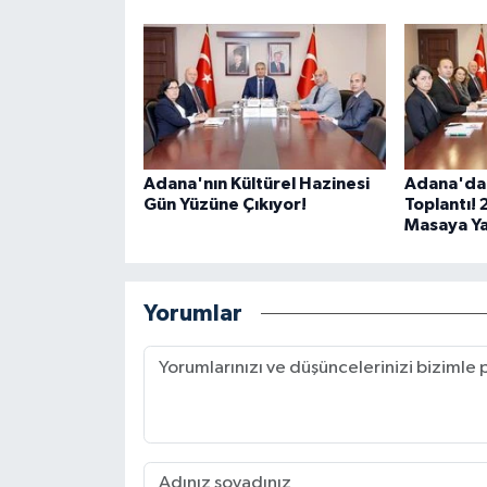
Adana'nın Kültürel Hazinesi
Adana'da E
Gün Yüzüne Çıkıyor!
Toplantı! 
Masaya Yat
Yorumlar