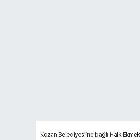
Resmi İlanlar
Kozan Belediyesi’ne bağlı Halk Ekmek f