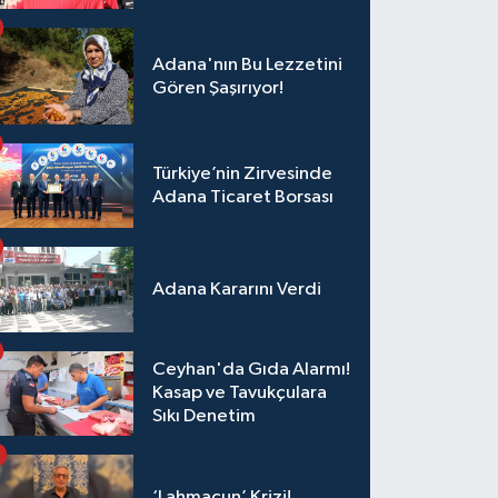
Adana'nın Bu Lezzetini
Gören Şaşırıyor!
Türkiye’nin Zirvesinde
Adana Ticaret Borsası
Adana Kararını Verdi
Ceyhan'da Gıda Alarmı!
Kasap ve Tavukçulara
Sıkı Denetim
‘Lahmacun’ Krizi!