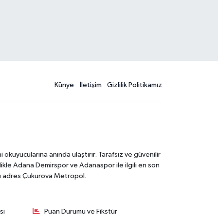
Künye
İletişim
Gizlilik Politikamız
kuyucularına anında ulaştırır. Tarafsız ve güvenilir
likle Adana Demirspor ve Adanaspor ile ilgili en son
ğru adres Çukurova Metropol.
sı
Puan Durumu ve Fikstür