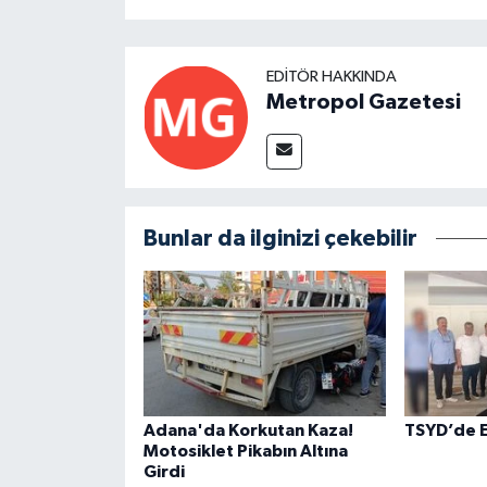
EDITÖR HAKKINDA
Metropol Gazetesi
Bunlar da ilginizi çekebilir
Adana'da Korkutan Kaza!
TSYD’de E
Motosiklet Pikabın Altına
Girdi