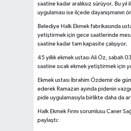
saatine kadar aralıksız sürüyor. Bu yıl 
uygulaması ise ilçede dayanışmanın ön
Belediye Halk Ekmek fabrikasında ust
yetiştirmek için gece saatlerinde mesaiy
saatine kadar tam kapasite çalışıyor.
45 yıllık ekmek ustası Ali Öz, sabah 03.
saatine sıcak ekmek yetiştirmek için y
Ekmek ustası İbrahim Özdemir de günlü
ederek Ramazan ayında pidenin vazge
pide uygulamasıyla birlikte daha da art
Halk Ekmek Fırını sorumlusu Caner Sağla
paylaştı: