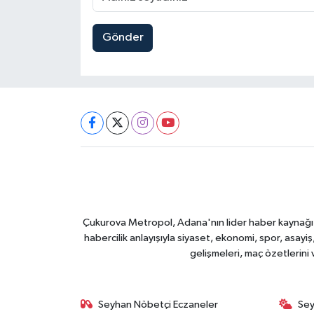
Gönder
Çukurova Metropol, Adana'nın lider haber kaynağı ol
habercilik anlayışıyla siyaset, ekonomi, spor, asay
gelişmeleri, maç özetlerini
Seyhan Nöbetçi Eczaneler
Sey