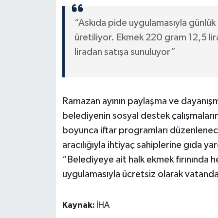
“Askıda pide uygulamasıyla günlük bi
üretiliyor. Ekmek 220 gram 12,5 l
liradan satışa sunuluyor”
Ramazan ayının paylaşma ve dayanışma
belediyenin sosyal destek çalışmaların
boyunca iftar programları düzenlenec
aracılığıyla ihtiyaç sahiplerine gıda y
“Belediyeye ait halk ekmek fırınında 
uygulamasıyla ücretsiz olarak vatandaş
Kaynak:
İHA