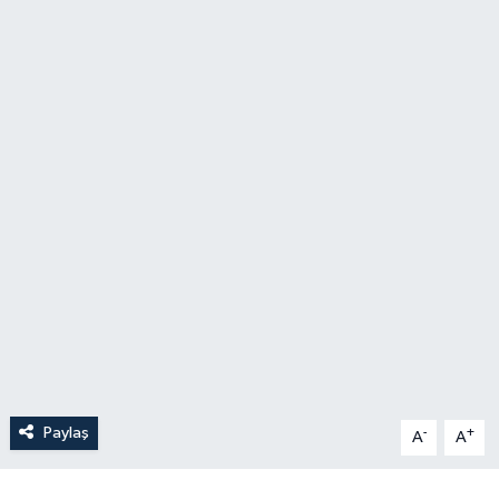
Paylaş
-
+
A
A