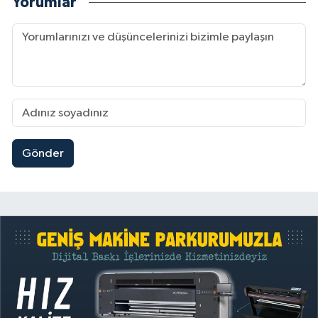
Yorumlar
Gönder