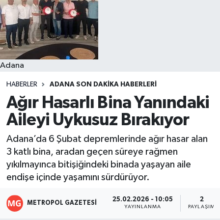
Resmi İlanlar
Adana
HABERLER
ADANA SON DAKIKA HABERLERI
Ağır Hasarlı Bina Yanındaki
Aileyi Uykusuz Bırakıyor
Adana’da 6 Şubat depremlerinde ağır hasar alan
3 katlı bina, aradan geçen süreye rağmen
yıkılmayınca bitişiğindeki binada yaşayan aile
endişe içinde yaşamını sürdürüyor.
25.02.2026 - 10:05
2
METROPOL GAZETESI
YAYINLANMA
PAYLAŞIM