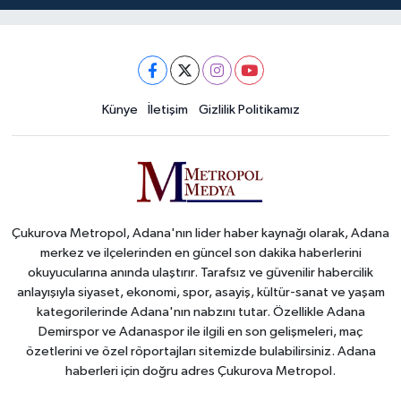
Künye
İletişim
Gizlilik Politikamız
Çukurova Metropol, Adana'nın lider haber kaynağı olarak, Adana
merkez ve ilçelerinden en güncel son dakika haberlerini
okuyucularına anında ulaştırır. Tarafsız ve güvenilir habercilik
anlayışıyla siyaset, ekonomi, spor, asayiş, kültür-sanat ve yaşam
kategorilerinde Adana'nın nabzını tutar. Özellikle Adana
Demirspor ve Adanaspor ile ilgili en son gelişmeleri, maç
özetlerini ve özel röportajları sitemizde bulabilirsiniz. Adana
haberleri için doğru adres Çukurova Metropol.