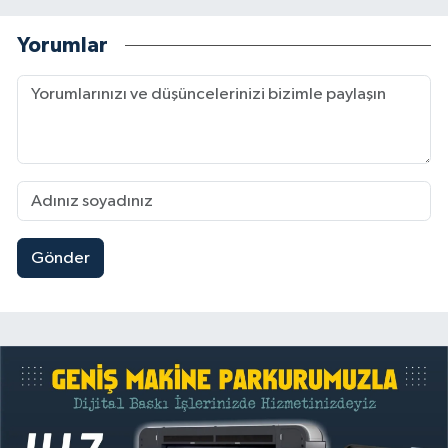
Yorumlar
Gönder