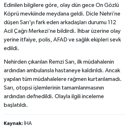
Edinilen bilgilere göre, olay dün gece On Gözlü
Köprü mevkiinde meydana geldi. Dicle Nehri’ne
düşen Sarı’yı fark eden arkadaşları durumu 112
Acil Çağrı Merkezi’ne bildirdi. İhbar üzerine olay
yerine itfaiye, polis, AFAD ve sağlık ekipleri sevk
edildi.
Nehirden çıkarılan Remzi Sarı, ilk müdahalenin
ardından ambulansla hastaneye kaldırıldı. Ancak
yapılan tüm müdahalelere rağmen kurtarılamadı.
Sarı, otopsi işlemlerinin tamamlanmasının
ardından defnedildi. Olayla ilgili inceleme
başlatıldı.
Kaynak:
İHA