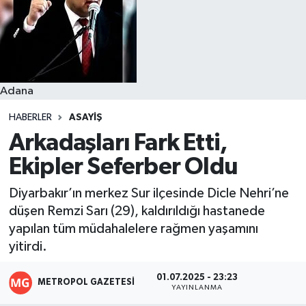
Resmi İlanlar
Adana
HABERLER
ASAYIŞ
Arkadaşları Fark Etti,
Ekipler Seferber Oldu
Diyarbakır’ın merkez Sur ilçesinde Dicle Nehri’ne
düşen Remzi Sarı (29), kaldırıldığı hastanede
yapılan tüm müdahalelere rağmen yaşamını
yitirdi.
01.07.2025 - 23:23
METROPOL GAZETESI
YAYINLANMA