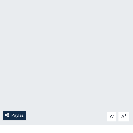
Paylaş
-
+
A
A