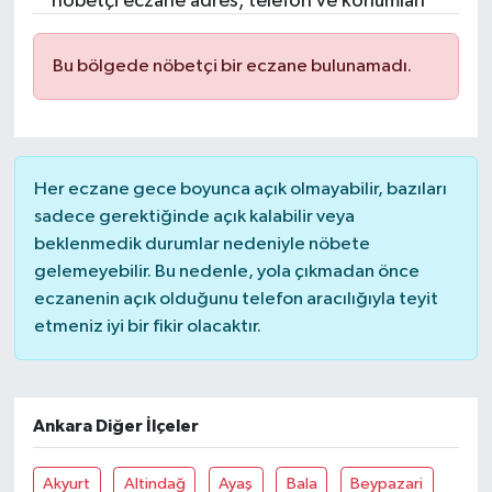
nöbetçi eczane adres, telefon ve konumları
Resmi İlanlar
Bu bölgede nöbetçi bir eczane bulunamadı.
Her eczane gece boyunca açık olmayabilir, bazıları
sadece gerektiğinde açık kalabilir veya
beklenmedik durumlar nedeniyle nöbete
gelemeyebilir. Bu nedenle, yola çıkmadan önce
eczanenin açık olduğunu telefon aracılığıyla teyit
etmeniz iyi bir fikir olacaktır.
Ankara Diğer İlçeler
Akyurt
Altindağ
Ayaş
Bala
Beypazari