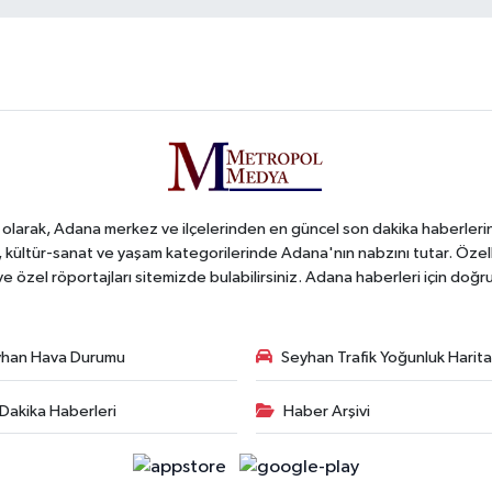
arak, Adana merkez ve ilçelerinden en güncel son dakika haberlerini o
iş, kültür-sanat ve yaşam kategorilerinde Adana'nın nabzını tutar. Özel
 ve özel röportajları sitemizde bulabilirsiniz. Adana haberleri için do
han Hava Durumu
Seyhan Trafik Yoğunluk Harita
Dakika Haberleri
Haber Arşivi