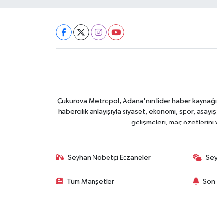
Çukurova Metropol, Adana'nın lider haber kaynağı ol
habercilik anlayışıyla siyaset, ekonomi, spor, asay
gelişmeleri, maç özetlerini
Seyhan Nöbetçi Eczaneler
Sey
Tüm Manşetler
Son 