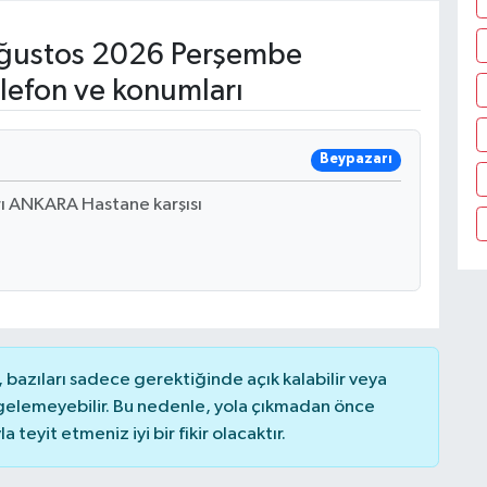
ğustos 2026 Perşembe
lefon ve konumları
Beypazarı
rı ANKARA Hastane karşısı
bazıları sadece gerektiğinde açık kalabilir veya
elemeyebilir. Bu nedenle, yola çıkmadan önce
teyit etmeniz iyi bir fikir olacaktır.