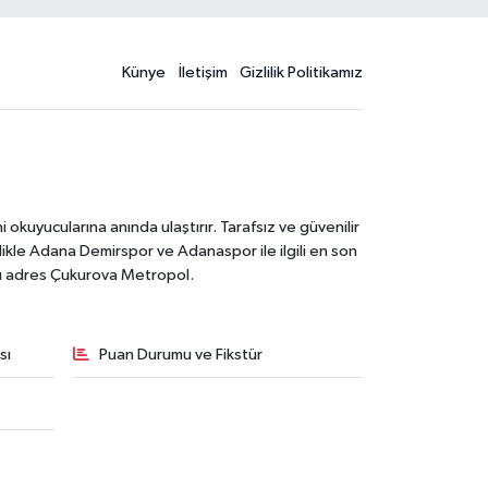
Künye
İletişim
Gizlilik Politikamız
kuyucularına anında ulaştırır. Tarafsız ve güvenilir
likle Adana Demirspor ve Adanaspor ile ilgili en son
ğru adres Çukurova Metropol.
sı
Puan Durumu ve Fikstür