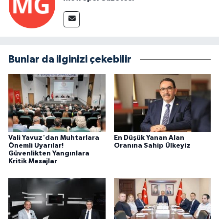
Bunlar da ilginizi çekebilir
Vali Yavuz'dan Muhtarlara
En Düşük Yanan Alan
Önemli Uyarılar!
Oranına Sahip Ülkeyiz
Güvenlikten Yangınlara
Kritik Mesajlar