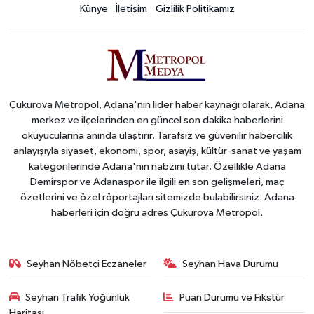
Künye
İletişim
Gizlilik Politikamız
Çukurova Metropol, Adana'nın lider haber kaynağı olarak, Adana
merkez ve ilçelerinden en güncel son dakika haberlerini
okuyucularına anında ulaştırır. Tarafsız ve güvenilir habercilik
anlayışıyla siyaset, ekonomi, spor, asayiş, kültür-sanat ve yaşam
kategorilerinde Adana'nın nabzını tutar. Özellikle Adana
Demirspor ve Adanaspor ile ilgili en son gelişmeleri, maç
özetlerini ve özel röportajları sitemizde bulabilirsiniz. Adana
haberleri için doğru adres Çukurova Metropol.
Seyhan Nöbetçi Eczaneler
Seyhan Hava Durumu
Seyhan Trafik Yoğunluk
Puan Durumu ve Fikstür
Haritası