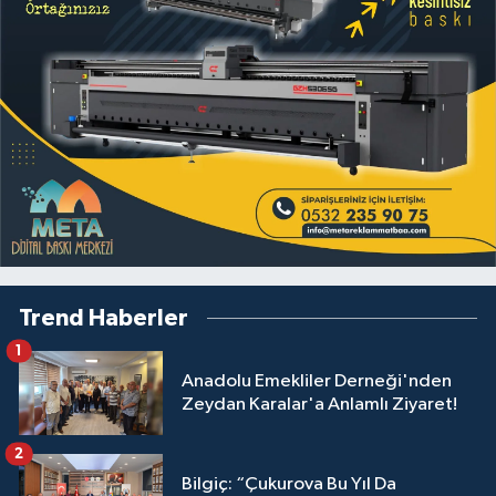
Trend Haberler
1
Anadolu Emekliler Derneği'nden
Zeydan Karalar'a Anlamlı Ziyaret!
2
Bilgiç: “Çukurova Bu Yıl Da