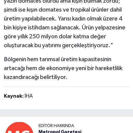
yazın domates olurdu ama kışın bulmak zordu;
şimdi ise kışın domates ve tropikal ürünler dahil
üretim yapılabilecek. Yarısı kadın olmak üzere 4
bin kişiye istihdam sağlanacak. Ürün yelpazesine
göre yıllık 250 milyon dolar katma değer
oluşturacak bu yatırımı gerçekleştiriyoruz."
Bölgenin hem tarımsal üretim kapasitesinin
artacağı hem de ekonomiye yeni bir hareketlilik
kazandıracağı belirtiliyor.
Kaynak:
İHA
EDITÖR HAKKINDA
Metropol Gazetesi