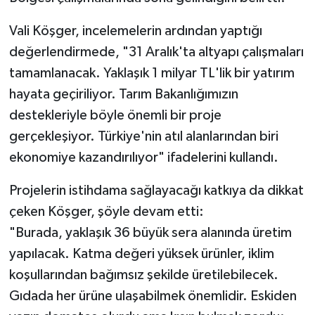
Vali Köşger, incelemelerin ardından yaptığı
değerlendirmede, "31 Aralık'ta altyapı çalışmaları
tamamlanacak. Yaklaşık 1 milyar TL'lik bir yatırım
hayata geçiriliyor. Tarım Bakanlığımızın
destekleriyle böyle önemli bir proje
gerçekleşiyor. Türkiye'nin atıl alanlarından biri
ekonomiye kazandırılıyor" ifadelerini kullandı.
Projelerin istihdama sağlayacağı katkıya da dikkat
çeken Köşger, şöyle devam etti:
"Burada, yaklaşık 36 büyük sera alanında üretim
yapılacak. Katma değeri yüksek ürünler, iklim
koşullarından bağımsız şekilde üretilebilecek.
Gıdada her ürüne ulaşabilmek önemlidir. Eskiden