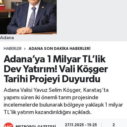
Resmi İlanlar
Adana
HABERLER
ADANA SON DAKIKA HABERLERI
Adana’ya 1 Milyar TL’lik
Dev Yatırım! Vali Köşger
Tarihi Projeyi Duyurdu
Adana Valisi Yavuz Selim Köşger, Karataş’ta
yapımı süren iki önemli tarım projesinde
incelemelerde bulunarak bölgeye yaklaşık 1 milyar
TL’lik yatırım kazandırıldığını açıkladı.
27.11.2025 - 15:25
2