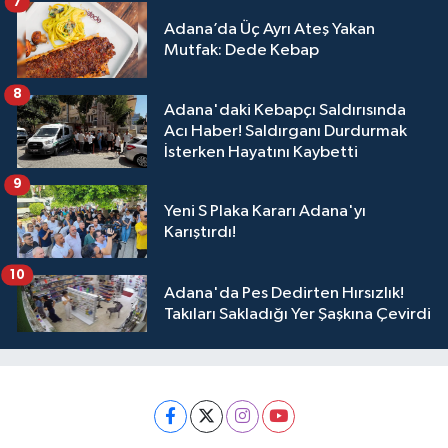
7
Adana’da Üç Ayrı Ateş Yakan
Mutfak: Dede Kebap
8
Adana'daki Kebapçı Saldırısında
Acı Haber! Saldırganı Durdurmak
İsterken Hayatını Kaybetti
9
Yeni S Plaka Kararı Adana'yı
Karıştırdı!
10
Adana'da Pes Dedirten Hırsızlık!
Takıları Sakladığı Yer Şaşkına Çevirdi