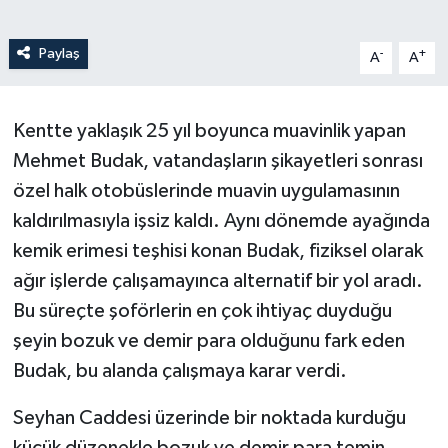
Paylaş
-
+
A
A
Kentte yaklaşık 25 yıl boyunca muavinlik yapan
Mehmet Budak, vatandaşların şikayetleri sonrası
özel halk otobüslerinde muavin uygulamasının
kaldırılmasıyla işsiz kaldı. Aynı dönemde ayağında
kemik erimesi teşhisi konan Budak, fiziksel olarak
ağır işlerde çalışamayınca alternatif bir yol aradı.
Bu süreçte şoförlerin en çok ihtiyaç duyduğu
şeyin bozuk ve demir para olduğunu fark eden
Budak, bu alanda çalışmaya karar verdi.
Seyhan Caddesi üzerinde bir noktada kurduğu
küçük düzenekle bozuk ve demir para temin