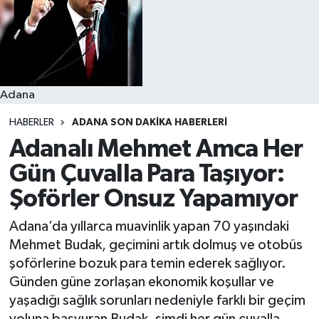
Resmi İlanlar
Adana
HABERLER
ADANA SON DAKIKA HABERLERI
Adanalı Mehmet Amca Her
Gün Çuvalla Para Taşıyor:
Şoförler Onsuz Yapamıyor
Adana’da yıllarca muavinlik yapan 70 yaşındaki
Mehmet Budak, geçimini artık dolmuş ve otobüs
şoförlerine bozuk para temin ederek sağlıyor.
Günden güne zorlaşan ekonomik koşullar ve
yaşadığı sağlık sorunları nedeniyle farklı bir geçim