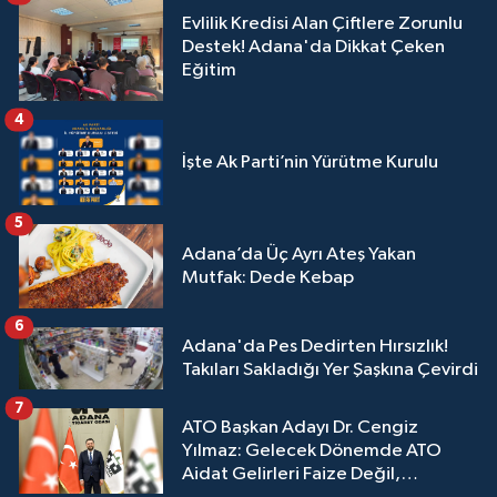
Evlilik Kredisi Alan Çiftlere Zorunlu
Destek! Adana'da Dikkat Çeken
Eğitim
4
İşte Ak Parti’nin Yürütme Kurulu
5
Adana’da Üç Ayrı Ateş Yakan
Mutfak: Dede Kebap
6
Adana'da Pes Dedirten Hırsızlık!
Takıları Sakladığı Yer Şaşkına Çevirdi
7
ATO Başkan Adayı Dr. Cengiz
Yılmaz: Gelecek Dönemde ATO
Aidat Gelirleri Faize Değil,