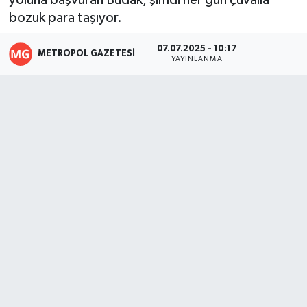
yoluna başvuran Budak, şimdi her gün çuvalla
bozuk para taşıyor.
07.07.2025 - 10:17
METROPOL GAZETESI
YAYINLANMA