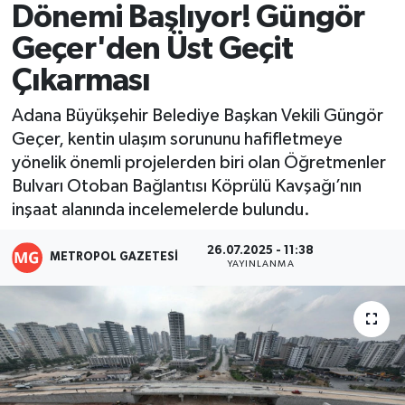
Dönemi Başlıyor! Güngör
Resmi İlanlar
Geçer'den Üst Geçit
Çıkarması
Adana Büyükşehir Belediye Başkan Vekili Güngör
Geçer, kentin ulaşım sorununu hafifletmeye
yönelik önemli projelerden biri olan Öğretmenler
Bulvarı Otoban Bağlantısı Köprülü Kavşağı’nın
inşaat alanında incelemelerde bulundu.
26.07.2025 - 11:38
METROPOL GAZETESI
YAYINLANMA