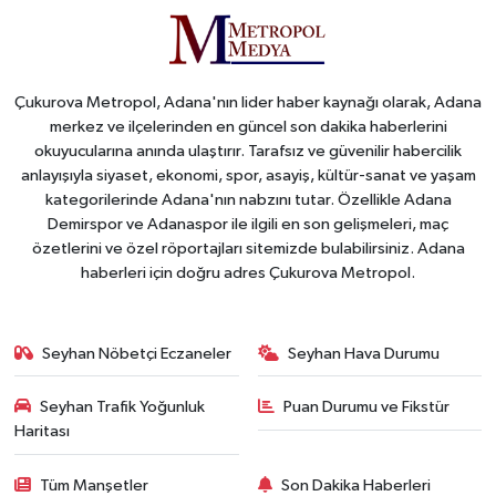
Çukurova Metropol, Adana'nın lider haber kaynağı olarak, Adana
merkez ve ilçelerinden en güncel son dakika haberlerini
okuyucularına anında ulaştırır. Tarafsız ve güvenilir habercilik
anlayışıyla siyaset, ekonomi, spor, asayiş, kültür-sanat ve yaşam
kategorilerinde Adana'nın nabzını tutar. Özellikle Adana
Demirspor ve Adanaspor ile ilgili en son gelişmeleri, maç
özetlerini ve özel röportajları sitemizde bulabilirsiniz. Adana
haberleri için doğru adres Çukurova Metropol.
Seyhan Nöbetçi Eczaneler
Seyhan Hava Durumu
Seyhan Trafik Yoğunluk
Puan Durumu ve Fikstür
Haritası
Tüm Manşetler
Son Dakika Haberleri