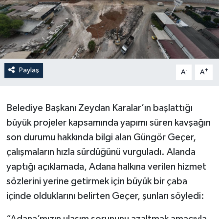
Paylaş
-
+
A
A
Belediye Başkanı Zeydan Karalar’ın başlattığı
büyük projeler kapsamında yapımı süren kavşağın
son durumu hakkında bilgi alan Güngör Geçer,
çalışmaların hızla sürdüğünü vurguladı. Alanda
yaptığı açıklamada, Adana halkına verilen hizmet
sözlerini yerine getirmek için büyük bir çaba
içinde olduklarını belirten Geçer, şunları söyledi:
“Adana’mızın ulaşım sorununu azaltmak amacıyla