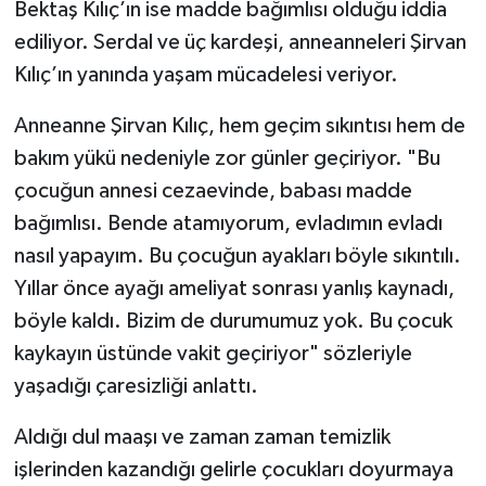
Bektaş Kılıç’ın ise madde bağımlısı olduğu iddia
ediliyor. Serdal ve üç kardeşi, anneanneleri Şirvan
Kılıç’ın yanında yaşam mücadelesi veriyor.
Anneanne Şirvan Kılıç, hem geçim sıkıntısı hem de
bakım yükü nedeniyle zor günler geçiriyor. "Bu
çocuğun annesi cezaevinde, babası madde
bağımlısı. Bende atamıyorum, evladımın evladı
nasıl yapayım. Bu çocuğun ayakları böyle sıkıntılı.
Yıllar önce ayağı ameliyat sonrası yanlış kaynadı,
böyle kaldı. Bizim de durumumuz yok. Bu çocuk
kaykayın üstünde vakit geçiriyor" sözleriyle
yaşadığı çaresizliği anlattı.
Aldığı dul maaşı ve zaman zaman temizlik
işlerinden kazandığı gelirle çocukları doyurmaya