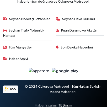
haberleri için doğru adres Çukurova Metropol.
Seyhan Nöbetçi Eczaneler
Seyhan Hava Durumu
Seyhan Trafik Yoğunluk
Puan Durumu ve Fikstür
Haritası
Tüm Manşetler
Son Dakika Haberleri
Haber Arşivi
© 2024 Çukurova Metropol | Tüm Hakları Saklıdır.
RSS
Adana Haberleri.
Haber Yazılımı:
TE Bilişim