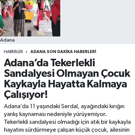
Resmi İlanlar
Adana
HABERLER
ADANA SON DAKIKA HABERLERI
Adana’da Tekerlekli
Sandalyesi Olmayan Çocuk
Kaykayla Hayatta Kalmaya
Çalışıyor!
Adana’da 11 yaşındaki Serdal, ayağındaki kırığın
yanlış kaynaması nedeniyle yürüyemiyor.
Tekerlekli sandalyesi olmadığı için atık bir kaykayla
hayatını sürdürmeye çalışan küçük çocuk, ailesinin