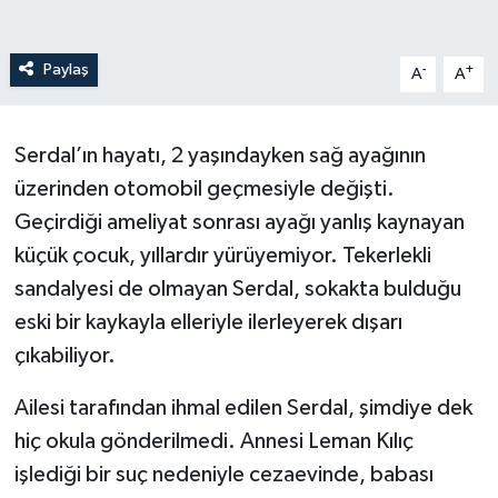
Paylaş
-
+
A
A
Serdal’ın hayatı, 2 yaşındayken sağ ayağının
üzerinden otomobil geçmesiyle değişti.
Geçirdiği ameliyat sonrası ayağı yanlış kaynayan
küçük çocuk, yıllardır yürüyemiyor. Tekerlekli
sandalyesi de olmayan Serdal, sokakta bulduğu
eski bir kaykayla elleriyle ilerleyerek dışarı
çıkabiliyor.
Ailesi tarafından ihmal edilen Serdal, şimdiye dek
hiç okula gönderilmedi. Annesi Leman Kılıç
işlediği bir suç nedeniyle cezaevinde, babası