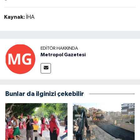
Kaynak:
İHA
EDITÖR HAKKINDA
Metropol Gazetesi
Bunlar da ilginizi çekebilir