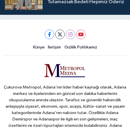
Tutamazsak Bedeli Hepimiz Öderiz
Künye
İletişim
Gizlilik Politikamız
Çukurova Metropol, Adana'nın lider haber kaynağı olarak, Adana
merkez ve ilçelerinden en güncel son dakika haberlerini
okuyucularına anında ulaştırır. Tarafsız ve güvenilir habercilik
anlayışıyla siyaset, ekonomi, spor, asayiş, kültür-sanat ve yaşam
kategorilerinde Adana'nın nabzını tutar. Özellikle Adana
Demirspor ve Adanaspor ile ilgili en son gelişmeleri, maç
özetlerini ve özel röportajları sitemizde bulabilirsiniz. Adana