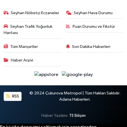
Seyhan Nöbetçi Eczaneler
Seyhan Hava Durumu
Seyhan Trafik Yoğunluk
Puan Durumu ve Fikstür
Haritası
Tüm Manşetler
Son Dakika Haberleri
Haber Arşivi
© 2024 Çukurova Metropol | Tüm Hakları Saklıdır.
RSS
Adana Haberleri.
Haber Yazılımı:
TE Bilişim