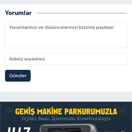
Yorumlar
Gönder