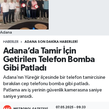
Resmi İlanlar
Adana
HABERLER
ADANA SON DAKIKA HABERLERI
Adana’da Tamir İçin
Getirilen Telefon Bomba
Gibi Patladı
Adana’nın Yüreğir ilçesinde bir telefon tamircisine
bırakılan cep telefonu bomba gibi patladı.
Patlama anı iş yerinin güvenlik kamerasına saniye
saniye yansıdı.
07.05.2025 - 09:33