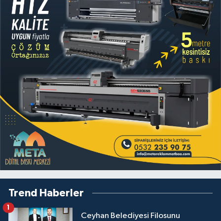
Trend Haberler
1
Ceyhan Belediyesi Filosunu