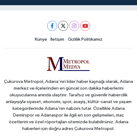
Künye
İletişim
Gizlilik Politikamız
Çukurova Metropol, Adana'nın lider haber kaynağı olarak, Adana
merkez ve ilçelerinden en güncel son dakika haberlerini
okuyucularına anında ulaştırır. Tarafsız ve güvenilir habercilik
anlayışıyla siyaset, ekonomi, spor, asayiş, kültür-sanat ve yaşam
kategorilerinde Adana'nın nabzını tutar. Özellikle Adana
Demirspor ve Adanaspor ile ilgili en son gelişmeleri, maç
özetlerini ve özel röportajları sitemizde bulabilirsiniz. Adana
haberleri için doğru adres Çukurova Metropol.