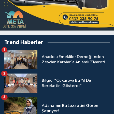
Trend Haberler
1
Anadolu Emekliler Derneği'nden
Zeydan Karalar'a Anlamlı Ziyaret!
2
Bilgiç: “Çukurova Bu Yıl Da
Bereketini Gösterdi”
3
Adana'nın Bu Lezzetini Gören
Şaşırıyor!