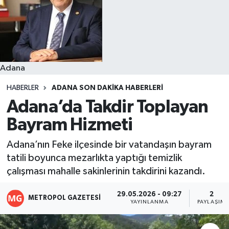
Resmi İlanlar
Adana
HABERLER
ADANA SON DAKIKA HABERLERI
Adana’da Takdir Toplayan
Bayram Hizmeti
Adana’nın Feke ilçesinde bir vatandaşın bayram
tatili boyunca mezarlıkta yaptığı temizlik
çalışması mahalle sakinlerinin takdirini kazandı.
29.05.2026 - 09:27
2
METROPOL GAZETESI
YAYINLANMA
PAYLAŞIM