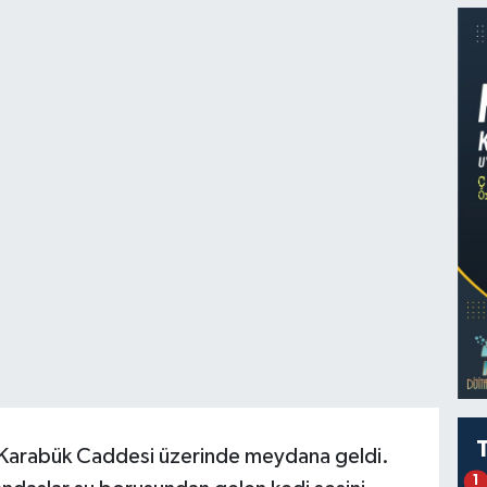
si Karabük Caddesi üzerinde meydana geldi.
1