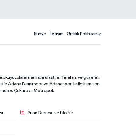
Künye
İletişim
Gizlilik Politikamız
kuyucularına anında ulaştırır. Tarafsız ve güvenilir
likle Adana Demirspor ve Adanaspor ile ilgili en son
ğru adres Çukurova Metropol.
sı
Puan Durumu ve Fikstür