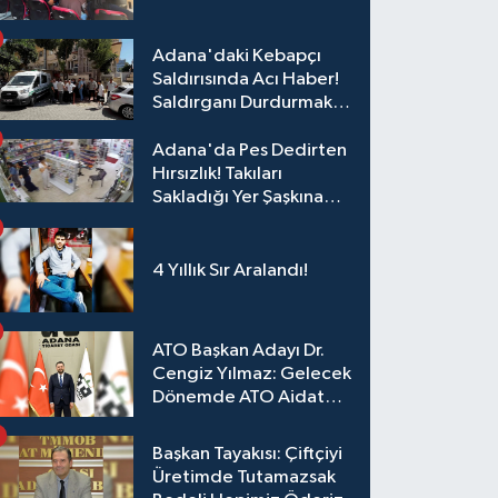
Eğitim
Adana'daki Kebapçı
Saldırısında Acı Haber!
Saldırganı Durdurmak
İsterken Hayatını
Kaybetti
Adana'da Pes Dedirten
Hırsızlık! Takıları
Sakladığı Yer Şaşkına
Çevirdi
4 Yıllık Sır Aralandı!
ATO Başkan Adayı Dr.
Cengiz Yılmaz: Gelecek
Dönemde ATO Aidat
Gelirleri Faize Değil,
Üyelerimize Ve
Başkan Tayakısı: Çiftçiyi
Adana'ya Yatırılacak
Üretimde Tutamazsak