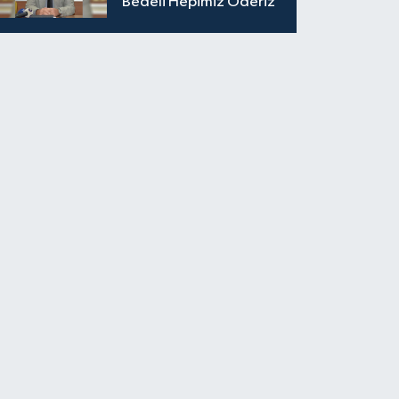
Bedeli Hepimiz Öderiz