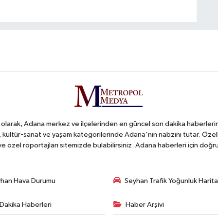
arak, Adana merkez ve ilçelerinden en güncel son dakika haberlerini o
iş, kültür-sanat ve yaşam kategorilerinde Adana'nın nabzını tutar. Özel
 ve özel röportajları sitemizde bulabilirsiniz. Adana haberleri için do
han Hava Durumu
Seyhan Trafik Yoğunluk Harita
Dakika Haberleri
Haber Arşivi