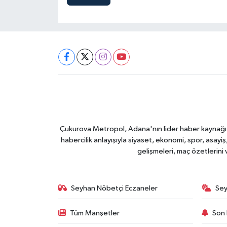
Çukurova Metropol, Adana'nın lider haber kaynağı ol
habercilik anlayışıyla siyaset, ekonomi, spor, asay
gelişmeleri, maç özetlerini
Seyhan Nöbetçi Eczaneler
Sey
Tüm Manşetler
Son 