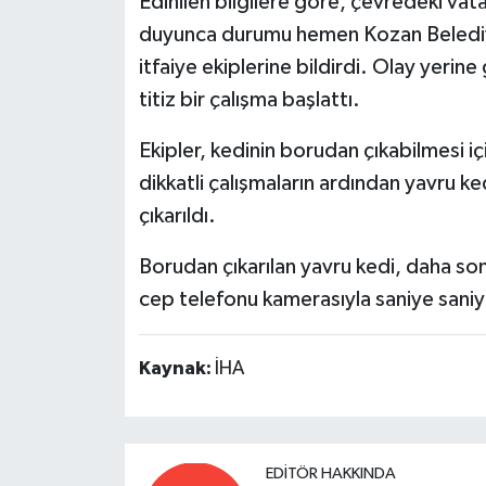
Edinilen bilgilere göre, çevredeki vat
duyunca durumu hemen Kozan Belediy
itfaiye ekiplerine bildirdi. Olay yerine
titiz bir çalışma başlattı.
Ekipler, kedinin borudan çıkabilmesi içi
dikkatli çalışmaların ardından yavru 
çıkarıldı.
Borudan çıkarılan yavru kedi, daha so
cep telefonu kamerasıyla saniye saniy
Kaynak:
İHA
EDITÖR HAKKINDA