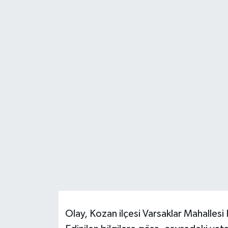
Resmi İlanlar
Olay, Kozan ilçesi Varsaklar Mahalle