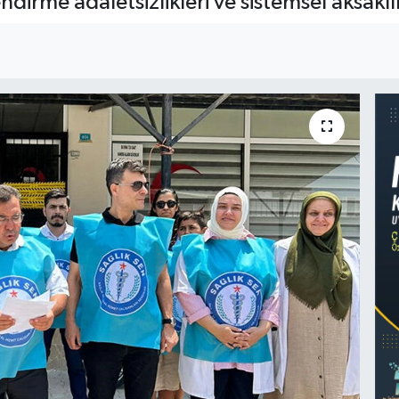
endirme adaletsizlikleri ve sistemsel aksaklı