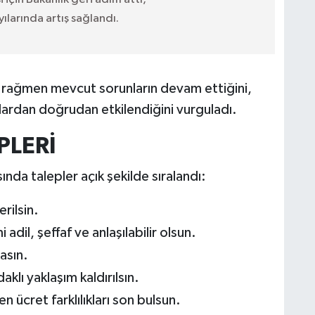
yılarında artış sağlandı.
 rağmen mevcut sorunların devam ettiğini,
lardan doğrudan etkilendiğini vurguladı.
PLERİ
nda talepler açık şekilde sıralandı:
rilsin.
dil, şeffaf ve anlaşılabilir olsun.
asın.
klı yaklaşım kaldırılsın.
n ücret farklılıkları son bulsun.