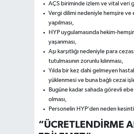
AÇS biriminde izlem ve vital veri g
Vergi dilimi nedeniyle hemşire ve
yapılması,
HYP uygulamasında hekim-hemşire 
yaşanması,
Aşı karşıtlığı nedeniyle para cezas
tutulmasının zorunlu kılınması,
Yılda bir kez dahi gelmeyen hastal
yüklenmesi ve buna bağlı cezai iş
Bugüne kadar sahada görevli ebe 
olması,
Personelin HYP’den neden kesint
“ÜCRETLENDİRME AD