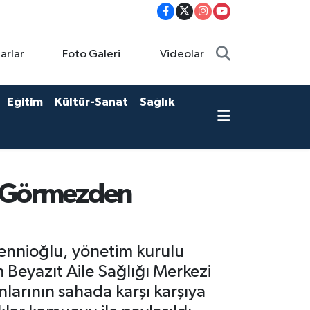
arlar
Foto Galeri
Videolar
Eğitim
Kültür-Sanat
Sağlık
z Görmezden
ennioğlu, yönetim kurulu
ım Beyazıt Aile Sağlığı Merkezi
nlarının sahada karşı karşıya