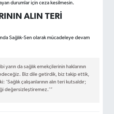
ayan durumlar için ceza kesilmesin.
ININ ALIN TERİ
unda Sağlık-Sen olarak mücadeleye devam
i yarın da sağlık emekçilerinin haklarının
ceğiz. Biz dile getirdik, biz takip ettik,
 ‘Sağlık çalışanlarının alın teri kutsaldır;
ği değersizleştiremez.’”