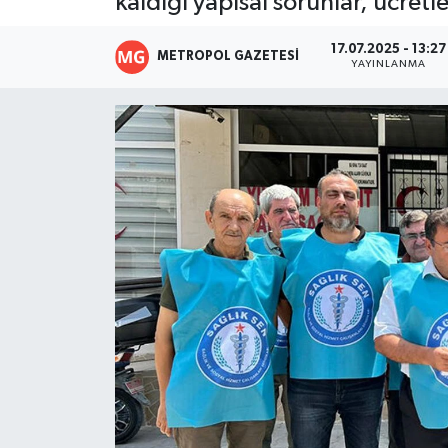
kaldığı yapısal sorunlar, ücretl
Resmi İlanlar
17.07.2025 - 13:27
METROPOL GAZETESI
YAYINLANMA