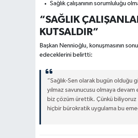
Sağlık çalışanının sorumluluğu olm
“SAĞLIK ÇALIŞANLAR
KUTSALDIR”
Başkan Nennioğlu, konuşmasının son
edeceklerini belirtti:
“Sağlık-Sen olarak bugün olduğu gib
yılmaz savunucusu olmaya devam ede
biz çözüm ürettik. Çünkü biliyoruz ki:
hiçbir bürokratik uygulama bu eme