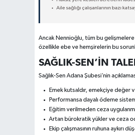
Aile sağlığı çalışanlarının bazı katsa
Ancak Nennioğlu, tüm bu gelişmelere
özellikle ebe ve hemşirelerin bu sorun
SAĞLIK-SEN’İN TALE
Sağlık-Sen Adana Şubesi’nin açıklaması
Emek kutsaldır, emekçiye değer ve
Performansa dayalı ödeme sistemi a
Eğitim verilmeden ceza uygulanm
Artan bürokratik yükler ve ceza oda
Ekip çalışmasının ruhuna aykırı düşe