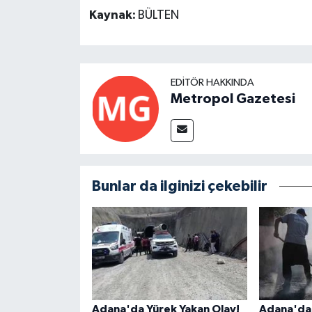
Kaynak:
BÜLTEN
EDITÖR HAKKINDA
Metropol Gazetesi
Bunlar da ilginizi çekebilir
Adana'da Yürek Yakan Olay!
Adana'da