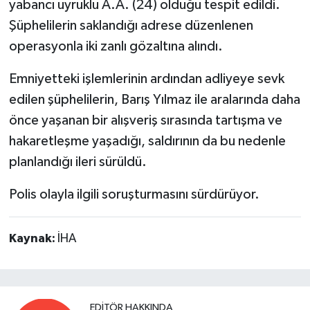
yabancı uyruklu A.A. (24) olduğu tespit edildi.
Şüphelilerin saklandığı adrese düzenlenen
operasyonla iki zanlı gözaltına alındı.
Emniyetteki işlemlerinin ardından adliyeye sevk
edilen şüphelilerin, Barış Yılmaz ile aralarında daha
önce yaşanan bir alışveriş sırasında tartışma ve
hakaretleşme yaşadığı, saldırının da bu nedenle
planlandığı ileri sürüldü.
Polis olayla ilgili soruşturmasını sürdürüyor.
Kaynak:
İHA
EDITÖR HAKKINDA