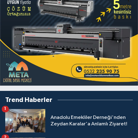
Trend Haberler
1
Anadolu Emekliler Derneği'nden
Zeydan Karalar'a Anlamlı Ziyaret!
2