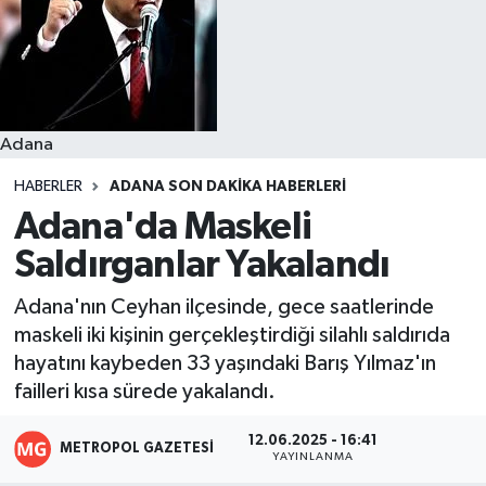
Resmi İlanlar
Adana
HABERLER
ADANA SON DAKIKA HABERLERI
Adana'da Maskeli
Saldırganlar Yakalandı
Adana'nın Ceyhan ilçesinde, gece saatlerinde
maskeli iki kişinin gerçekleştirdiği silahlı saldırıda
hayatını kaybeden 33 yaşındaki Barış Yılmaz'ın
failleri kısa sürede yakalandı.
12.06.2025 - 16:41
METROPOL GAZETESI
YAYINLANMA