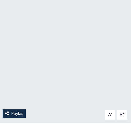
Paylaş
-
+
A
A