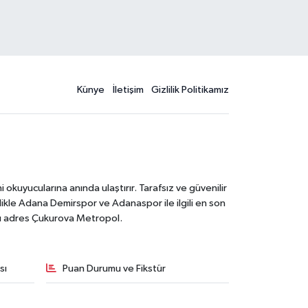
Künye
İletişim
Gizlilik Politikamız
kuyucularına anında ulaştırır. Tarafsız ve güvenilir
likle Adana Demirspor ve Adanaspor ile ilgili en son
ğru adres Çukurova Metropol.
sı
Puan Durumu ve Fikstür