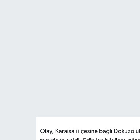
Resmi İlanlar
Olay, Karaisalı ilçesine bağlı Dokuzo