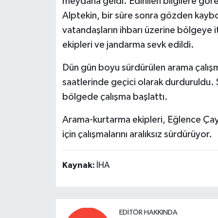
meydana geldi. Edinilen bilgilere gör
Alptekin, bir süre sonra gözden kayb
vatandaşların ihbarı üzerine bölgeye it
ekipleri ve jandarma sevk edildi.
Dün gün boyu sürdürülen arama çalışm
saatlerinde geçici olarak durduruldu. Sa
bölgede çalışma başlattı.
Arama-kurtarma ekipleri, Eğlence Çay
için çalışmalarını aralıksız sürdürüyor.
Kaynak:
İHA
EDITÖR HAKKINDA