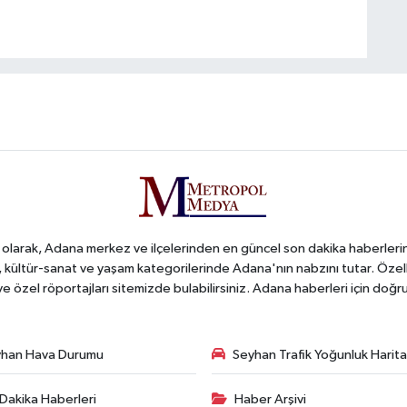
arak, Adana merkez ve ilçelerinden en güncel son dakika haberlerini o
iş, kültür-sanat ve yaşam kategorilerinde Adana'nın nabzını tutar. Özel
 ve özel röportajları sitemizde bulabilirsiniz. Adana haberleri için do
han Hava Durumu
Seyhan Trafik Yoğunluk Harita
Dakika Haberleri
Haber Arşivi