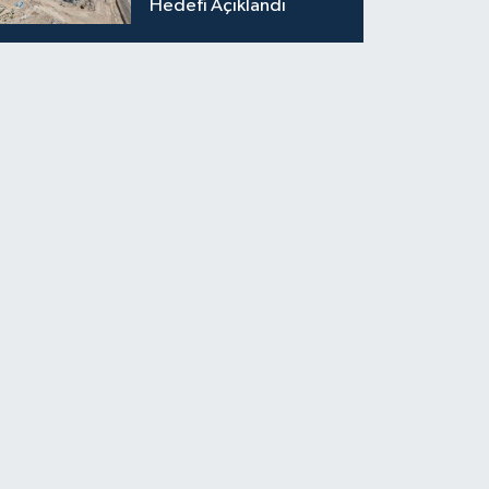
Hedefi Açıklandı