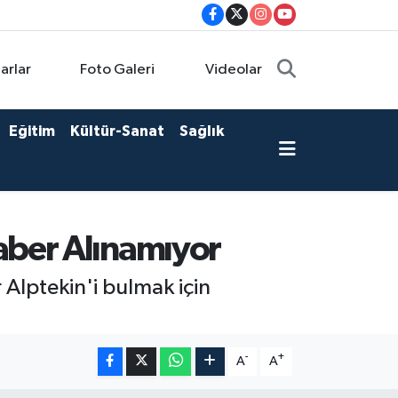
arlar
Foto Galeri
Videolar
Eğitim
Kültür-Sanat
Sağlık
aber Alınamıyor
 Alptekin'i bulmak için
-
+
A
A