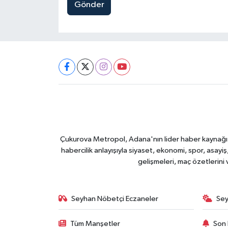
Gönder
Çukurova Metropol, Adana'nın lider haber kaynağı ol
habercilik anlayışıyla siyaset, ekonomi, spor, asay
gelişmeleri, maç özetlerini
Seyhan Nöbetçi Eczaneler
Sey
Tüm Manşetler
Son 