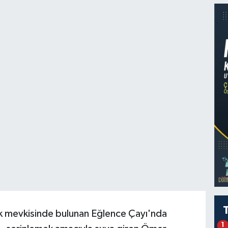
luk mevkisinde bulunan Eğlence Çayı'nda
1