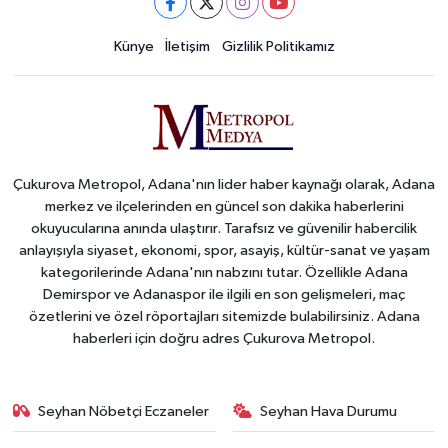
Künye
İletişim
Gizlilik Politikamız
Çukurova Metropol, Adana'nın lider haber kaynağı olarak, Adana
merkez ve ilçelerinden en güncel son dakika haberlerini
okuyucularına anında ulaştırır. Tarafsız ve güvenilir habercilik
anlayışıyla siyaset, ekonomi, spor, asayiş, kültür-sanat ve yaşam
kategorilerinde Adana'nın nabzını tutar. Özellikle Adana
Demirspor ve Adanaspor ile ilgili en son gelişmeleri, maç
özetlerini ve özel röportajları sitemizde bulabilirsiniz. Adana
haberleri için doğru adres Çukurova Metropol.
Seyhan Nöbetçi Eczaneler
Seyhan Hava Durumu