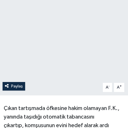
Paylaş
-
+
A
A
Çıkan tartışmada öfkesine hakim olamayan F.K.,
yanında taşıdığı otomatik tabancasını
çıkartıp, komşusunun evini hedef alarak ardı