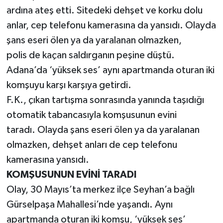
ardına ateş etti. Sitedeki dehşet ve korku dolu
anlar, cep telefonu kamerasına da yansıdı. Olayda
şans eseri ölen ya da yaralanan olmazken,
polis de kaçan saldırganın peşine düştü.
Adana’da ‘yüksek ses’ aynı apartmanda oturan iki
komşuyu karşı karşıya getirdi.
F.K., çıkan tartışma sonrasında yanında taşıdığı
otomatik tabancasıyla komşusunun evini
taradı. Olayda şans eseri ölen ya da yaralanan
olmazken, dehşet anları de cep telefonu
kamerasına yansıdı.
KOMŞUSUNUN EVİNİ TARADI
Olay, 30 Mayıs’ta merkez ilçe Seyhan’a bağlı
Gürselpaşa Mahallesi’nde yaşandı. Aynı
apartmanda oturan iki komşu, ‘yüksek ses’