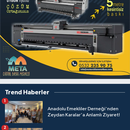
Trend Haberler
1
Anadolu Emekliler Derneği'nden
Zeydan Karalar'a Anlamlı Ziyaret!
2