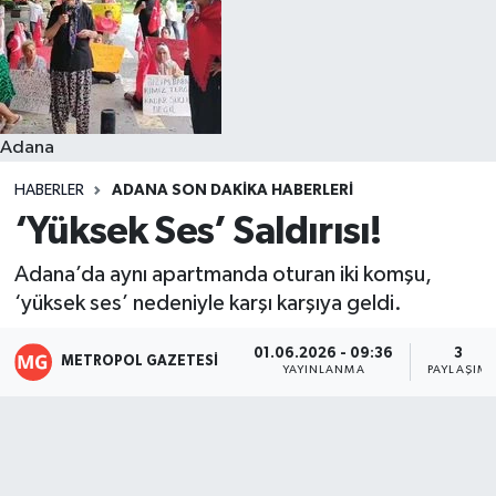
Resmi İlanlar
Adana
HABERLER
ADANA SON DAKIKA HABERLERI
‘Yüksek Ses’ Saldırısı!
Adana’da aynı apartmanda oturan iki komşu,
‘yüksek ses’ nedeniyle karşı karşıya geldi.
01.06.2026 - 09:36
3
METROPOL GAZETESI
YAYINLANMA
PAYLAŞIM