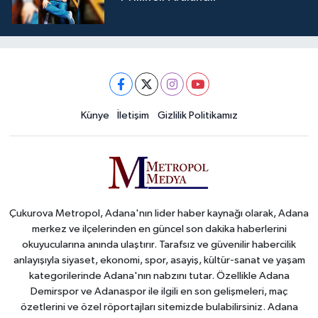
Künye
İletişim
Gizlilik Politikamız
Çukurova Metropol, Adana'nın lider haber kaynağı olarak, Adana
merkez ve ilçelerinden en güncel son dakika haberlerini
okuyucularına anında ulaştırır. Tarafsız ve güvenilir habercilik
anlayışıyla siyaset, ekonomi, spor, asayiş, kültür-sanat ve yaşam
kategorilerinde Adana'nın nabzını tutar. Özellikle Adana
Demirspor ve Adanaspor ile ilgili en son gelişmeleri, maç
özetlerini ve özel röportajları sitemizde bulabilirsiniz. Adana