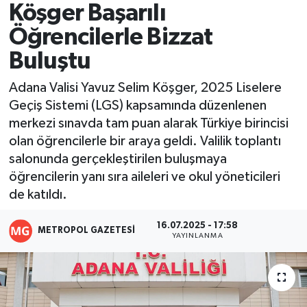
Köşger Başarılı
Resmi İlanlar
Öğrencilerle Bizzat
Buluştu
Adana Valisi Yavuz Selim Köşger, 2025 Liselere
Geçiş Sistemi (LGS) kapsamında düzenlenen
merkezi sınavda tam puan alarak Türkiye birincisi
olan öğrencilerle bir araya geldi. Valilik toplantı
salonunda gerçekleştirilen buluşmaya
öğrencilerin yanı sıra aileleri ve okul yöneticileri
de katıldı.
16.07.2025 - 17:58
METROPOL GAZETESI
YAYINLANMA