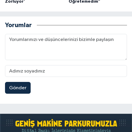
Zorluyor'
Öğretemedim"
Yorumlar
Gönder