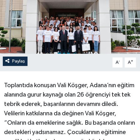
Paylaş
-
+
A
A
Toplantıda konuşan Vali Köşger, Adana’nın eğitim
alanında gurur kaynağı olan 26 öğrenciyi tek tek
tebrik ederek, başarılarının devamını diledi.
Velilerin katkılarına da değinen Vali Köşger,
“Onların da emeklerine sağlık. Bu başarıda onların
destekleri yadsınamaz. Çocuklarının eğitimine