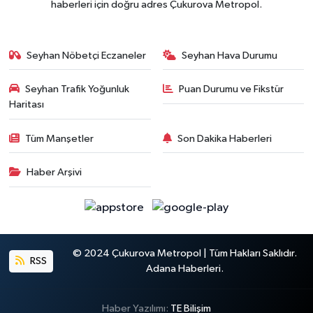
haberleri için doğru adres Çukurova Metropol.
Seyhan Nöbetçi Eczaneler
Seyhan Hava Durumu
Seyhan Trafik Yoğunluk
Puan Durumu ve Fikstür
Haritası
Tüm Manşetler
Son Dakika Haberleri
Haber Arşivi
© 2024 Çukurova Metropol | Tüm Hakları Saklıdır.
RSS
Adana Haberleri.
Haber Yazılımı:
TE Bilişim