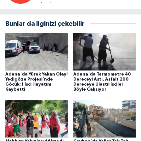
Bunlar da ilginizi çekebilir
Adana'da Yürek Yakan Olay!
Adana'da Termometre 40
Yedigöze Projesi'nde
Dereceyi Aştı, Asfalt 200
Göçük: 1 İşçi Hayatını
Dereceye Ulaştı! İşçiler
Kaybetti
Böyle Çalışıyor