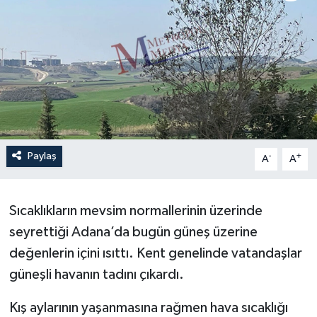
Paylaş
-
+
A
A
Sıcaklıkların mevsim normallerinin üzerinde
seyrettiği Adana’da bugün güneş üzerine
değenlerin içini ısıttı. Kent genelinde vatandaşlar
güneşli havanın tadını çıkardı.
Kış aylarının yaşanmasına rağmen hava sıcaklığı