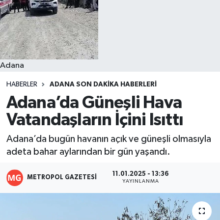
Resmi İlanlar
Adana
HABERLER
ADANA SON DAKIKA HABERLERI
Adana’da Güneşli Hava
Vatandaşların İçini Isıttı
Adana’da bugün havanın açık ve güneşli olmasıyla
adeta bahar aylarından bir gün yaşandı.
11.01.2025 - 13:36
METROPOL GAZETESI
YAYINLANMA