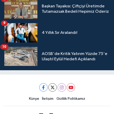
Başkan Tayakısı: Çiftçiyi Üretimde
Tutamazsak Bedeli Hepimiz Öderiz
9
4 Yıllık Sır Aralandı!
10
AOSB'de Kritik Yatırım Yüzde 75'e
Ulaştı! Eylül Hedefi Açıklandı
Künye
İletişim
Gizlilik Politikamız