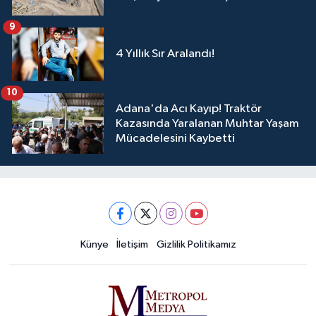
9
4 Yıllık Sır Aralandı!
10
Adana'da Acı Kayıp! Traktör
Kazasında Yaralanan Muhtar Yaşam
Mücadelesini Kaybetti
Künye
İletişim
Gizlilik Politikamız