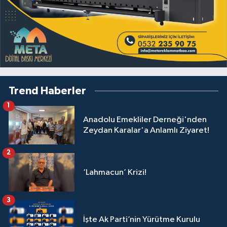
Trend Haberler
1
Anadolu Emekliler Derneği'nden
Zeydan Karalar'a Anlamlı Ziyaret!
2
‘Lahmacun’ Krizi!
3
İşte Ak Parti’nin Yürütme Kurulu