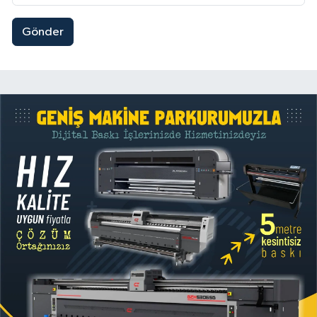
Gönder