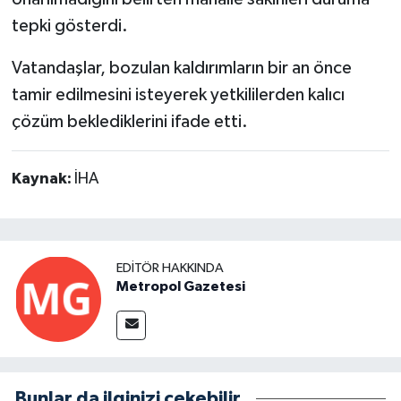
tepki gösterdi.
Vatandaşlar, bozulan kaldırımların bir an önce
tamir edilmesini isteyerek yetkililerden kalıcı
çözüm beklediklerini ifade etti.
Kaynak:
İHA
EDITÖR HAKKINDA
Metropol Gazetesi
Bunlar da ilginizi çekebilir