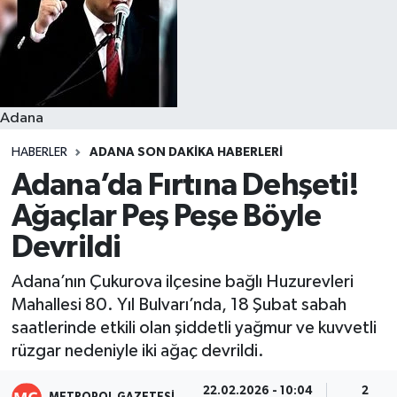
Resmi İlanlar
Adana
HABERLER
ADANA SON DAKIKA HABERLERI
Adana’da Fırtına Dehşeti!
Ağaçlar Peş Peşe Böyle
Devrildi
Adana’nın Çukurova ilçesine bağlı Huzurevleri
Mahallesi 80. Yıl Bulvarı’nda, 18 Şubat sabah
saatlerinde etkili olan şiddetli yağmur ve kuvvetli
rüzgar nedeniyle iki ağaç devrildi.
22.02.2026 - 10:04
2