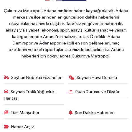
Çukurova Metropol, Adana'nın lider haber kaynağı olarak, Adana
merkez ve ilçelerinden en güncel son dakika haberlerini
okuyucularına anında ulaştırır. Tarafsız ve güvenilir habercilik
anlayışıyla siyaset, ekonomi, spor, asayiş, kültür-sanat ve yaşam
kategorilerinde Adana'nın nabzını tutar. Özellikle Adana
Demirspor ve Adanaspor ile ilgili en son gelişmeleri, maç
özetlerini ve özel röportajları sitemizde bulabilirsiniz. Adana
haberleri için doğru adres Çukurova Metropol.
Seyhan Nöbetçi Eczaneler
Seyhan Hava Durumu
Seyhan Trafik Yoğunluk
Puan Durumu ve Fikstür
Haritası
Tüm Manşetler
Son Dakika Haberleri
Haber Arşivi