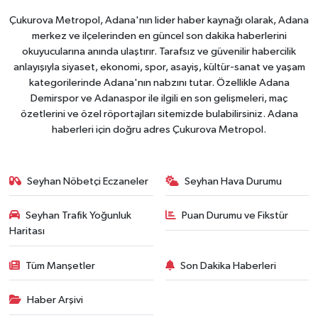
Çukurova Metropol, Adana'nın lider haber kaynağı olarak, Adana
merkez ve ilçelerinden en güncel son dakika haberlerini
okuyucularına anında ulaştırır. Tarafsız ve güvenilir habercilik
anlayışıyla siyaset, ekonomi, spor, asayiş, kültür-sanat ve yaşam
kategorilerinde Adana'nın nabzını tutar. Özellikle Adana
Demirspor ve Adanaspor ile ilgili en son gelişmeleri, maç
özetlerini ve özel röportajları sitemizde bulabilirsiniz. Adana
haberleri için doğru adres Çukurova Metropol.
Seyhan Nöbetçi Eczaneler
Seyhan Hava Durumu
Seyhan Trafik Yoğunluk
Puan Durumu ve Fikstür
Haritası
Tüm Manşetler
Son Dakika Haberleri
Haber Arşivi