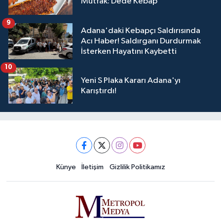
Mutfak: Dede Kebap
9
Adana'daki Kebapçı Saldırısında
Acı Haber! Saldırganı Durdurmak
İsterken Hayatını Kaybetti
10
Yeni S Plaka Kararı Adana'yı
Karıştırdı!
Künye
İletişim
Gizlilik Politikamız