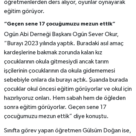
öğretmenlerden ders alıyor, oyunlar oynayarak
eğitim görüyor.
“Geçen sene 17 çocuğumuzu mezun ettik”
Ogün Abi Derneği Başkanı Ogün Sever Okur,
“Burayı 2023 yılında yaptık. Buradaki asıl amaç
kardeşlerine bakmak zorunda kalan kız
çocuklarının okula gitmesiydi ancak tarım
işçilerinin çocuklarının da okula gidememesi
sebebiyle onlara da burayı açtık. Şuanda burada
çocuklar okul öncesi eğitim görüyorlar ve okul için
hazırlıyoruz onları. Hem sabah hem de öğleden
sonra eğitim görüyorlar. Geçen sene 17
çocuğumuzu mezun ettik” diye konuştu.
Sınıfta görev yapan öğretmen Gülsüm Doğan ise,