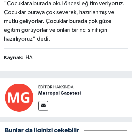
“Çocuklara burada okul öncesi eğitim veriyoruz.
Çocuklar buraya çok severek, hazırlanmış ve
mutlu geliyorlar. Çocuklar burada çok güzel
eğitim görüyorlar ve onları birinci sınıf için
hazırlıyoruz” dedi.
Kaynak:
İHA
EDITÖR HAKKINDA
Metropol Gazetesi
Bunlar da ilginizi çekebilir