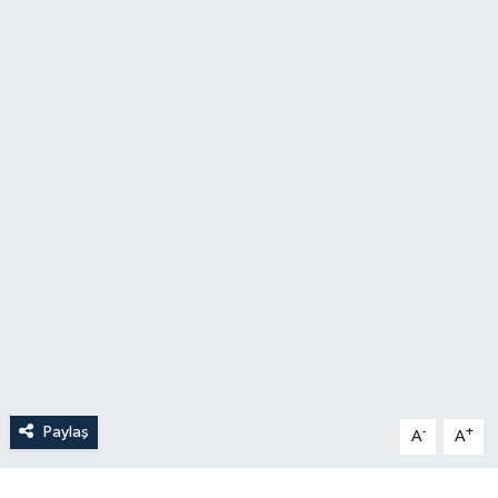
Paylaş
-
+
A
A