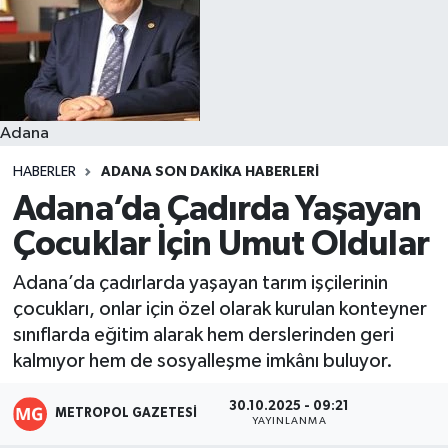
Resmi İlanlar
Adana
HABERLER
ADANA SON DAKIKA HABERLERI
Adana’da Çadırda Yaşayan
Çocuklar İçin Umut Oldular
Adana’da çadırlarda yaşayan tarım işçilerinin
çocukları, onlar için özel olarak kurulan konteyner
sınıflarda eğitim alarak hem derslerinden geri
kalmıyor hem de sosyalleşme imkânı buluyor.
30.10.2025 - 09:21
METROPOL GAZETESI
YAYINLANMA