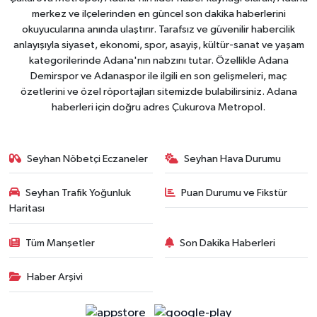
merkez ve ilçelerinden en güncel son dakika haberlerini
okuyucularına anında ulaştırır. Tarafsız ve güvenilir habercilik
anlayışıyla siyaset, ekonomi, spor, asayiş, kültür-sanat ve yaşam
kategorilerinde Adana'nın nabzını tutar. Özellikle Adana
Demirspor ve Adanaspor ile ilgili en son gelişmeleri, maç
özetlerini ve özel röportajları sitemizde bulabilirsiniz. Adana
haberleri için doğru adres Çukurova Metropol.
Seyhan Nöbetçi Eczaneler
Seyhan Hava Durumu
Seyhan Trafik Yoğunluk
Puan Durumu ve Fikstür
Haritası
Tüm Manşetler
Son Dakika Haberleri
Haber Arşivi