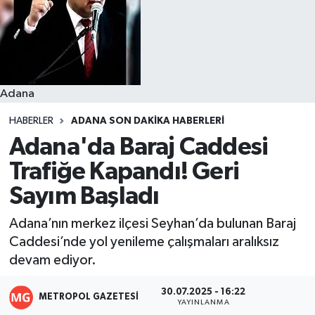
Resmi İlanlar
Adana
HABERLER
ADANA SON DAKIKA HABERLERI
Adana'da Baraj Caddesi
Trafiğe Kapandı! Geri
Sayım Başladı
Adana’nın merkez ilçesi Seyhan’da bulunan Baraj
Caddesi’nde yol yenileme çalışmaları aralıksız
devam ediyor.
30.07.2025 - 16:22
METROPOL GAZETESI
YAYINLANMA