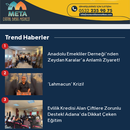
Trend Haberler
1
Anadolu Emekliler Derneği'nden
Zeydan Karalar'a Anlamlı Ziyaret!
2
‘Lahmacun’ Krizi!
3
Evlilik Kredisi Alan Çiftlere Zorunlu
Destek! Adana'da Dikkat Çeken
Eğitim