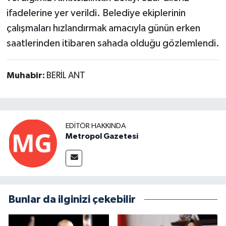
ifadelerine yer verildi. Belediye ekiplerinin
çalışmaları hızlandırmak amacıyla günün erken
saatlerinden itibaren sahada olduğu gözlemlendi.
Muhabir:
BERİL ANT
EDITÖR HAKKINDA
Metropol Gazetesi
Bunlar da ilginizi çekebilir