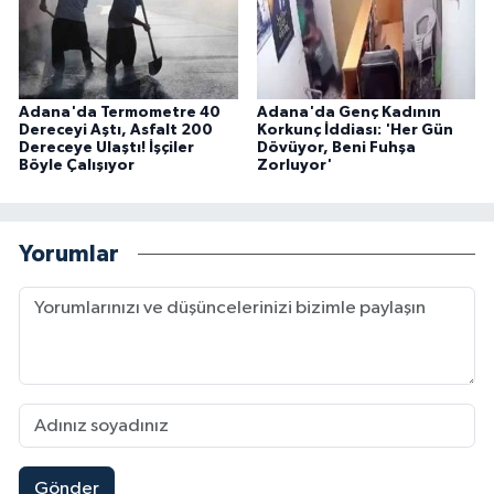
Adana'da Termometre 40
Adana'da Genç Kadının
Dereceyi Aştı, Asfalt 200
Korkunç İddiası: 'Her Gün
Dereceye Ulaştı! İşçiler
Dövüyor, Beni Fuhşa
Böyle Çalışıyor
Zorluyor'
Yorumlar
Gönder