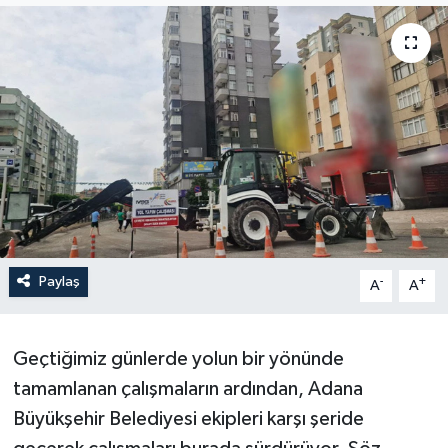
Paylaş
-
+
A
A
Geçtiğimiz günlerde yolun bir yönünde
tamamlanan çalışmaların ardından, Adana
Büyükşehir Belediyesi ekipleri karşı şeride