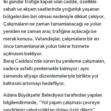
İki gündür trafiğe kapalı olan cadde, özellikle
sabah ve akşam saatlerinde yoğunluk yaşanan
bölgelerden biri olması nedeniyle dikkat çekiyor.
Çalışmaların ne zaman tamamlanacağı ve yolun
yeniden ne zaman araç trafiğine açılacağı ise
merak konusu. Vatandaşlar, çalışmaların bir an
önce tamamlanarak yolun tekrar hizmete
açılmasını bekliyor.
Baraj Caddesi’nde süren bu yenileme çalışmaları,
sadece asfaltı yenilemekle kalmıyor; aynı
zamanda altyapı düzenlemeleriyle birlikte yol
kalitesini artırmayı hedefliyor.
Adana Büyükşehir Belediyesi tarafından yapılan
bilgilendirmede, “Yol yapım çalışması çevreye
verdiğimiz rahatsızlıktan dolayı özür dileriz”