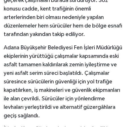
geçerek çalışmaları burada sürdürüyor. Söz
konusu cadde, kent trafiğinin önemli
arterlerinden biri olması nedeniyle yapılan
düzenlemeler hem sürücüler hem de bölge esnafı
tarafından yakından takip ediliyor.
Adana Büyükşehir Belediyesi Fen İşleri Müdürlüğü
ekiplerinin yürüttüğü çalışmalar kapsamında eski
asfalt tamamen kaldırılarak zemin iyileştirme ve
yeni asfalt serim süreci başlatıldı. Çalışmalar
süresince sürücülerin güvenliği için yol trafiğe
kapatılırken, iş makineleri ve güvenlik ekipmanları
ile alan çevrildi. Sürücüler için yönlendirme
levhaları yerleştirildi ve alternatif güzergâhlara
geçiş sağlandı.