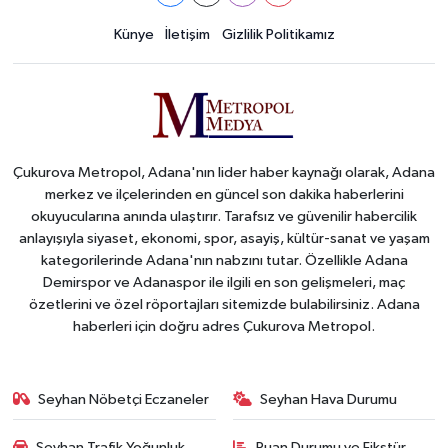
Künye
İletişim
Gizlilik Politikamız
Çukurova Metropol, Adana'nın lider haber kaynağı olarak, Adana
merkez ve ilçelerinden en güncel son dakika haberlerini
okuyucularına anında ulaştırır. Tarafsız ve güvenilir habercilik
anlayışıyla siyaset, ekonomi, spor, asayiş, kültür-sanat ve yaşam
kategorilerinde Adana'nın nabzını tutar. Özellikle Adana
Demirspor ve Adanaspor ile ilgili en son gelişmeleri, maç
özetlerini ve özel röportajları sitemizde bulabilirsiniz. Adana
haberleri için doğru adres Çukurova Metropol.
Seyhan Nöbetçi Eczaneler
Seyhan Hava Durumu
Seyhan Trafik Yoğunluk
Puan Durumu ve Fikstür