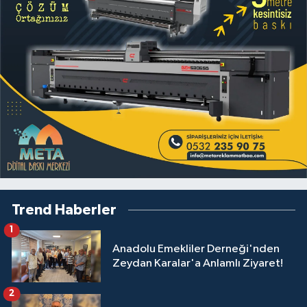
Trend Haberler
1
Anadolu Emekliler Derneği'nden
Zeydan Karalar'a Anlamlı Ziyaret!
2