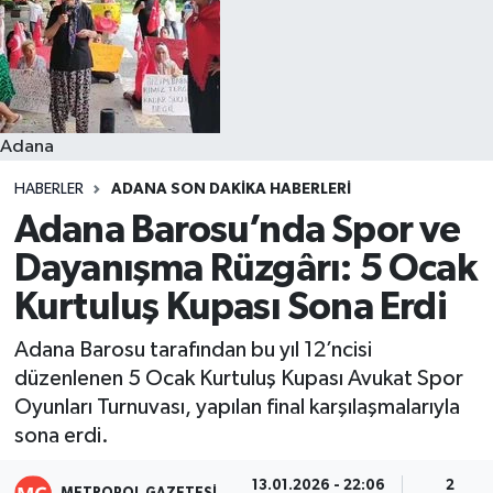
Resmi İlanlar
Adana
HABERLER
ADANA SON DAKIKA HABERLERI
Adana Barosu’nda Spor ve
Dayanışma Rüzgârı: 5 Ocak
Kurtuluş Kupası Sona Erdi
Adana Barosu tarafından bu yıl 12’ncisi
düzenlenen 5 Ocak Kurtuluş Kupası Avukat Spor
Oyunları Turnuvası, yapılan final karşılaşmalarıyla
sona erdi.
13.01.2026 - 22:06
2