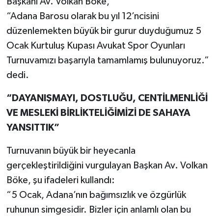
Başkanı Av. Volkan Böke,
“Adana Barosu olarak bu yıl 12’ncisini
düzenlemekten büyük bir gurur duyduğumuz 5
Ocak Kurtuluş Kupası Avukat Spor Oyunları
Turnuvamızı başarıyla tamamlamış bulunuyoruz.”
dedi.
“DAYANIŞMAYI, DOSTLUĞU, CENTİLMENLİĞİ
VE MESLEKİ BİRLİKTELİĞİMİZİ DE SAHAYA
YANSITTIK”
Turnuvanın büyük bir heyecanla
gerçekleştirildiğini vurgulayan Başkan Av. Volkan
Böke, şu ifadeleri kullandı:
“5 Ocak, Adana’nın bağımsızlık ve özgürlük
ruhunun simgesidir. Bizler için anlamlı olan bu