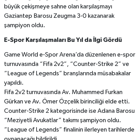
büyük çekişmeye sahne olan karşılaşmayı
Gaziantep Barosu Zeugma 3-0 kazanarak
şampiyon oldu.
E-Spor Karşılaşmaları Bu Yıl da İlgi Gördü
Game World e-Spor Arena’da düzenlenen e-spor
turnuvasında “Fifa 2v2”, “Counter-Strike 2” ve
“League of Legends” branşlarında müsabakalar
yapıldı.
Fifa 2v2 turnuvasında Av. Muhammed Furkan
Gürkan ve Av. Ömer Özçelik birinciliği elde etti.
Counter-Strike 2 kategorisinde ise Adana Barosu
“Meziyetli Avukatlar” takımı şampiyon oldu.
“League of Legends” finalinin ilerleyen tarihlerde
oynanacağı bildirildi.