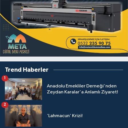
Trend Haberler
1
Anadolu Emekliler Derneği'nden
Zeydan Karalar'a Anlamlı Ziyaret!
2
‘Lahmacun’ Krizi!