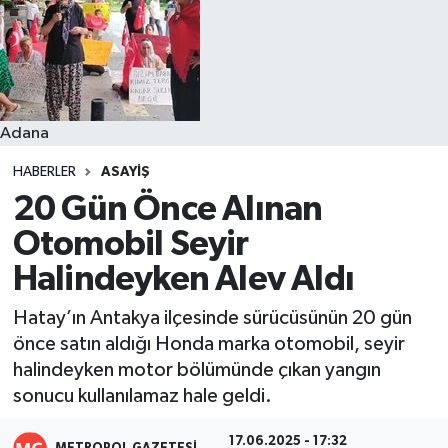
Resmi İlanlar
Adana
HABERLER
ASAYIŞ
20 Gün Önce Alınan
Otomobil Seyir
Halindeyken Alev Aldı
Hatay’ın Antakya ilçesinde sürücüsünün 20 gün
önce satın aldığı Honda marka otomobil, seyir
halindeyken motor bölümünde çıkan yangın
sonucu kullanılamaz hale geldi.
17.06.2025 - 17:32