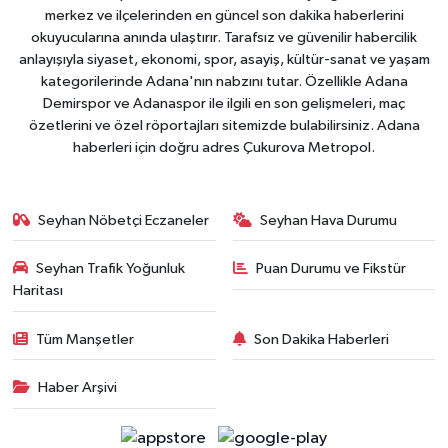
merkez ve ilçelerinden en güncel son dakika haberlerini
okuyucularına anında ulaştırır. Tarafsız ve güvenilir habercilik
anlayışıyla siyaset, ekonomi, spor, asayiş, kültür-sanat ve yaşam
kategorilerinde Adana'nın nabzını tutar. Özellikle Adana
Demirspor ve Adanaspor ile ilgili en son gelişmeleri, maç
özetlerini ve özel röportajları sitemizde bulabilirsiniz. Adana
haberleri için doğru adres Çukurova Metropol.
Seyhan Nöbetçi Eczaneler
Seyhan Hava Durumu
Seyhan Trafik Yoğunluk
Puan Durumu ve Fikstür
Haritası
Tüm Manşetler
Son Dakika Haberleri
Haber Arşivi