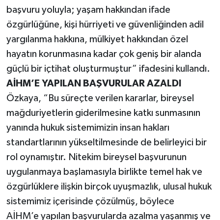
başvuru yoluyla; yaşam hakkından ifade
özgürlüğüne, kişi hürriyeti ve güvenliğinden adil
yargılanma hakkına, mülkiyet hakkından özel
hayatın korunmasına kadar çok geniş bir alanda
güçlü bir içtihat oluşturmuştur” ifadesini kullandı.
AİHM’E YAPILAN BAŞVURULAR AZALDI
Özkaya, “Bu süreçte verilen kararlar, bireysel
mağduriyetlerin giderilmesine katkı sunmasının
yanında hukuk sistemimizin insan hakları
standartlarının yükseltilmesinde de belirleyici bir
rol oynamıştır. Nitekim bireysel başvurunun
uygulanmaya başlamasıyla birlikte temel hak ve
özgürlüklere ilişkin birçok uyuşmazlık, ulusal hukuk
sistemimiz içerisinde çözülmüş, böylece
AİHM’e yapılan başvurularda azalma yaşanmış ve