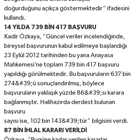
doğurduğunu açıkça göstermektedir” ifadesini
kullandı.
14 YILDA 739 BİN 417 BAŞVURU
Kadir Özkaya, “Güncel veriler incelendiğinde,
bireysel başvurunun kabul edilmeye başlandığı
23 Eylül 2012 tarihinden bu yana Anayasa
Mahkemesi’ne toplam 739 bin 417 başvuru
yapıldığı görülmektedir. Bu başvuruların 637 bin
274&#39;ü sonuçlandırılmış, böylece
başvuruların yaklaşık yüzde 86&#39;sı karara
bağlanmıştır. Halihazırda derdest bulunan
başvuru
sayısı ise, 102 bin 143&#39;tür” bilgisini verdi.
87 BİN İHLAL KARARI VERİLDİ
Özkaya, “Bugüne kadar verilen kararlar