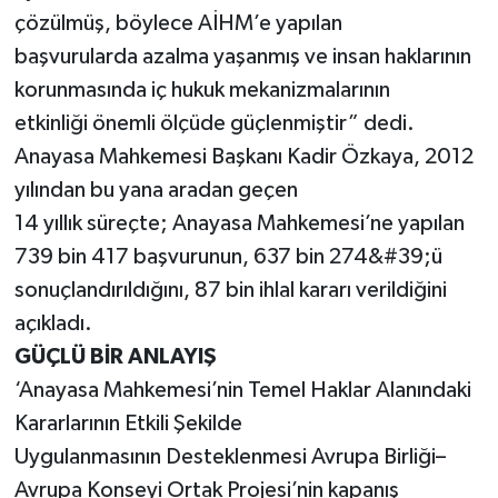
çözülmüş, böylece AİHM’e yapılan
başvurularda azalma yaşanmış ve insan haklarının
korunmasında iç hukuk mekanizmalarının
etkinliği önemli ölçüde güçlenmiştir” dedi.
Anayasa Mahkemesi Başkanı Kadir Özkaya, 2012
yılından bu yana aradan geçen
14 yıllık süreçte; Anayasa Mahkemesi’ne yapılan
739 bin 417 başvurunun, 637 bin 274&#39;ü
sonuçlandırıldığını, 87 bin ihlal kararı verildiğini
açıkladı.
GÜÇLÜ BİR ANLAYIŞ
‘Anayasa Mahkemesi’nin Temel Haklar Alanındaki
Kararlarının Etkili Şekilde
Uygulanmasının Desteklenmesi Avrupa Birliği–
Avrupa Konseyi Ortak Projesi’nin kapanış