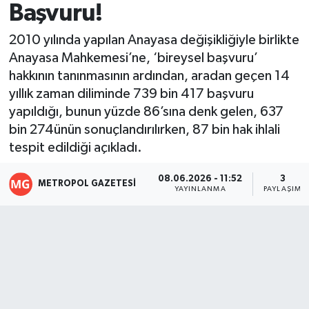
Başvuru!
Resmi İlanlar
2010 yılında yapılan Anayasa değişikliğiyle birlikte
Anayasa Mahkemesi’ne, ‘bireysel başvuru’
hakkının tanınmasının ardından, aradan geçen 14
yıllık zaman diliminde 739 bin 417 başvuru
yapıldığı, bunun yüzde 86’sına denk gelen, 637
bin 274ünün sonuçlandırılırken, 87 bin hak ihlali
tespit edildiği açıkladı.
08.06.2026 - 11:52
3
METROPOL GAZETESI
YAYINLANMA
PAYLAŞIM