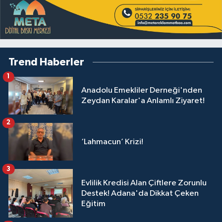
Trend Haberler
1
Anadolu Emekliler Derneği'nden
Zeydan Karalar'a Anlamlı Ziyaret!
2
‘Lahmacun’ Krizi!
3
Evlilik Kredisi Alan Çiftlere Zorunlu
Destek! Adana'da Dikkat Çeken
Eğitim