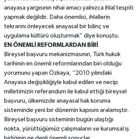
anayasa yargısının nihai amacı yalnızca ihlal tespiti
yapmak değildir. Daha önemlisi, ihlallerin
tekrarını önleyecek anayasal bir bilinç ve
uygulama kültürü oluşturmak” diye konuştu.
EN ÖNEMLİ REFORMLARDAN BİRİ
Bireysel başvuru mekanizmasının, Türk hukuk
tarihinin en önemli reformlarından biri olduğu
yorumunu yapan Özkaya, “2010 yılındaki
Anayasa değişikliğiyle kabul edilen ve necip
milletimizin referandum ile kabul ettiği bireysel
başvuru, ülkemizde anayasal hak koruma
sisteminde yeni bir dönemin kapısını aralamıştır.
Bireysel başvuru sisteminin bugün ulaştığı
nokta, yürüttüğümüz çalışmaların ve kurumsal iş
birliğinin ne denli önemli sonuçlar