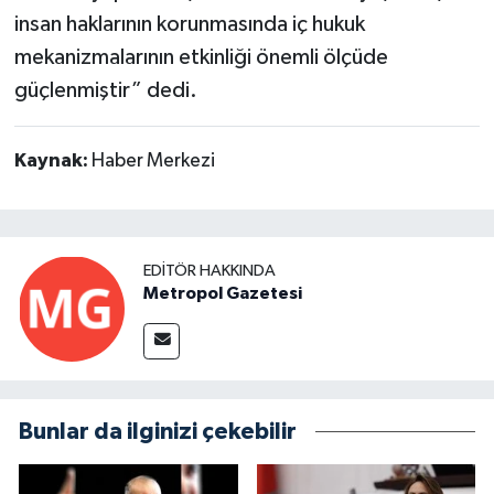
insan haklarının korunmasında iç hukuk
mekanizmalarının etkinliği önemli ölçüde
güçlenmiştir” dedi.
Kaynak:
Haber Merkezi
EDITÖR HAKKINDA
Metropol Gazetesi
Bunlar da ilginizi çekebilir