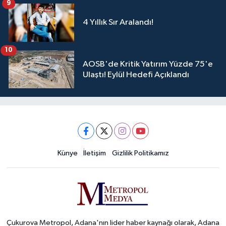
9
4 Yıllık Sır Aralandı!
10
AOSB'de Kritik Yatırım Yüzde 75'e
Ulaştı! Eylül Hedefi Açıklandı
Künye
İletişim
Gizlilik Politikamız
Çukurova Metropol, Adana'nın lider haber kaynağı olarak, Adana